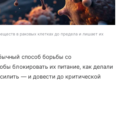
веществ в раковых клетках до предела и лишает их
бычный способ борьбы со
обы блокировать их питание, как делали
усилить — и довести до критической