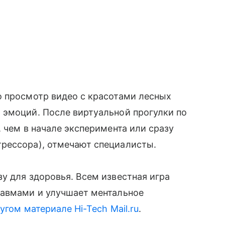
о просмотр видео с красотами лесных
 эмоций. После виртуальной прогулки по
 чем в начале эксперимента или сразу
рессора), отмечают специалисты.
у для здоровья. Всем известная игра
равмами и улучшает ментальное
угом материале Hi-Tech Mail.ru
.