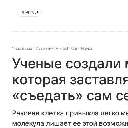
природа
1 час назад
Источник:
Hi-Tech Mail
Наука
Ученые создали 
которая заставл
«съедать» сам с
Раковая клетка привыкла легко м
молекула лишает ее этой возможн