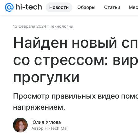
Новости
Обзоры
Статьи
Мес
13 февраля 2024
Технологии
Найден новый с
со стрессом: ви
прогулки
Просмотр правильных видео помо
напряжением.
Юлия Углова
Автор Hi-Tech Mail