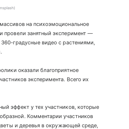
nsplash
 массивов на психоэмоциональное
ни провели занятный эксперимент —
,
360-градусные видео с растениями,
л
.
ролики оказали благоприятное
частников эксперимента. Всего их
ый эффект у тех участников, которые
образной. Комментарии участников
 цветы и деревья в окружающей среде,