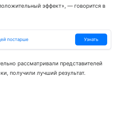
оложительный эффект», — говорится в
юдей постарше
Узнать
тельно рассматривали представителей
ки, получили лучший результат.