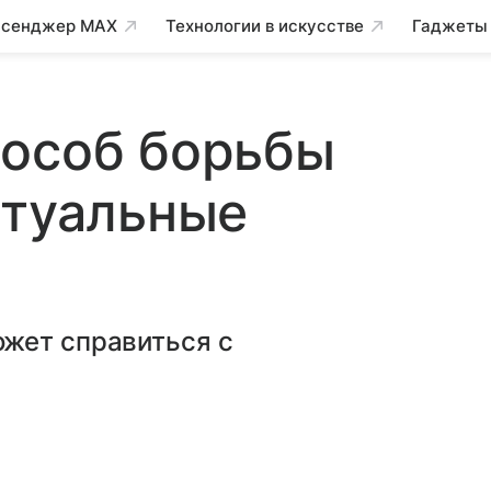
сенджер MAX
Технологии в искусстве
Гаджеты
пособ борьбы
ртуальные
жет справиться с