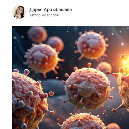
Дарья Арцыбашева
Автор новостей