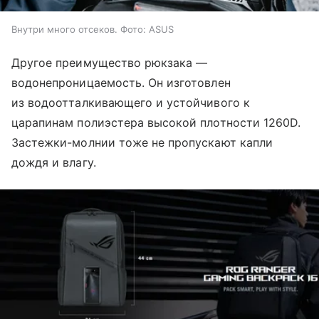
Внутри много отсеков. Фото: ASUS
Другое преимущество рюкзака —
водонепроницаемость. Он изготовлен
из водоотталкивающего и устойчивого к
царапинам полиэстера высокой плотности 1260D.
Застежки-молнии тоже не пропускают капли
дождя и влагу.