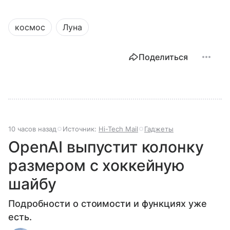
космос
Луна
Поделиться
10 часов назад
Источник:
Hi-Tech Mail
Гаджеты
OpenAI выпустит колонку
размером с хоккейную
шайбу
Подробности о стоимости и функциях уже
есть.