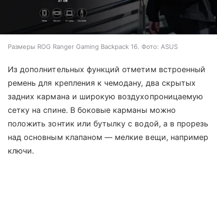
Размеры ROG Ranger Gaming Backpack 16. Фото: ASUS
Из дополнительных функций отметим
встроенный
ремень для крепления к чемодану, два скрытых
задних кармана и широкую
воздухопроницаемую
сетку на спине. В боковые карманы можно
положить зонтик или бутылку с водой, а в прорезь
над основным клапаном — мелкие вещи, например
ключи.