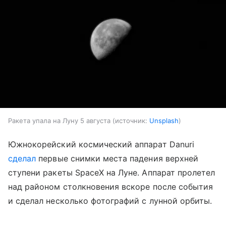
Ракета упала на Луну 5 августа
источник:
Unsplash
Южнокорейский космический аппарат Danuri
сделал
первые снимки места падения верхней
ступени ракеты SpaceX на Луне. Аппарат пролетел
над районом столкновения вскоре после события
и сделал несколько фотографий с лунной орбиты.