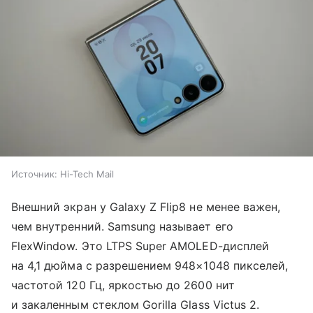
Источник:
Hi-Tech Mail
Внешний экран у Galaxy Z Flip8 не менее важен,
чем внутренний. Samsung называет его
FlexWindow. Это LTPS Super AMOLED-дисплей
на 4,1 дюйма с разрешением 948×1048 пикселей,
частотой 120 Гц, яркостью до 2600 нит
и закаленным стеклом Gorilla Glass Victus 2.