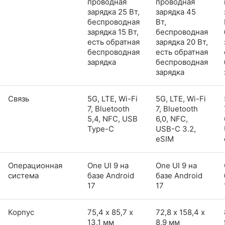
проводная
проводная
зарядка 25 Вт,
зарядка 45
беспроводная
Вт,
зарядка 15 Вт,
беспроводная
есть обратная
зарядка 20 Вт,
беспроводная
есть обратная
зарядка
беспроводная
зарядка
Связь
5G, LTE, Wi-Fi
5G, LTE, Wi-Fi
7, Bluetooth
7, Bluetooth
5,4, NFC, USB
6,0, NFC,
Type-C
USB-C 3.2,
eSIM
Операционная
One UI 9 на
One UI 9 на
система
базе Android
базе Android
17
17
Корпус
75,4 х 85,7 х
72,8 х 158,4 х
13,1 мм
8,9 мм