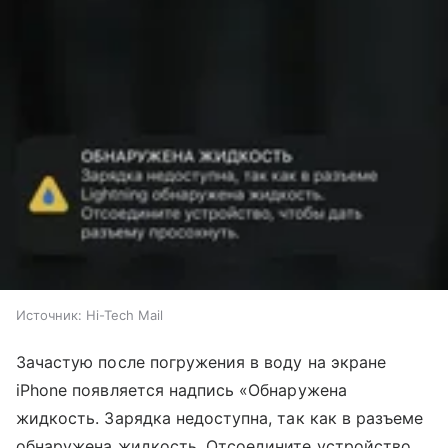
Источник:
Hi-Tech Mail
Зачастую после погружения в воду на экране
iPhone появляется надпись «Обнаружена
жидкость. Зарядка недоступна, так как в разъеме
обнаружена жидкость. Отсоедините устройство,