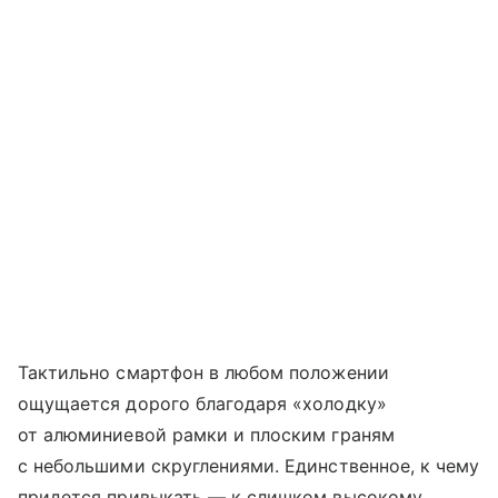
Тактильно смартфон в любом положении
ощущается дорого благодаря «холодку»
от алюминиевой рамки и плоским граням
с небольшими скруглениями. Единственное, к чему
придется привыкать — к слишком высокому