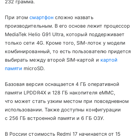
232 грамма.
При этом
смартфон
сложно назвать
производительным. В его основе лежит процессор
MediaTek Helio G91 Ultra, который поддерживает
только сети 4G. Кроме того, SIM-лоток у модели
комбинированный, то есть пользователю придется
выбирать между второй SIM-картой и
картой
памяти
microSD.
Базовая версия оснащается 4 ГБ оперативной
памяти LPDDR4X и 128 ГБ накопителя eMMC,
что может стать узким местом при повседневном
использовании. Также доступны конфигурации
с 256 ГБ встроенной памяти и 6 ГБ ОЗУ.
В России стоимость Redmi 17 начинается от 15