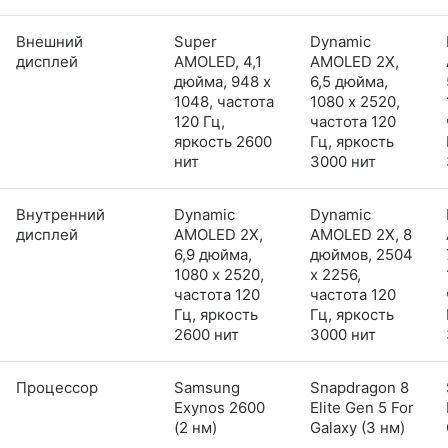
Внешний
Super
Dynamic
дисплей
AMOLED, 4,1
AMOLED 2X,
дюйма, 948 x
6,5 дюйма,
1048, частота
1080 x 2520,
120 Гц,
частота 120
яркость 2600
Гц, яркость
нит
3000 нит
Внутренний
Dynamic
Dynamic
дисплей
AMOLED 2X,
AMOLED 2X, 8
6,9 дюйма,
дюймов, 2504
1080 x 2520,
x 2256,
частота 120
частота 120
Гц, яркость
Гц, яркость
2600 нит
3000 нит
Процессор
Samsung
Snapdragon 8
Exynos 2600
Elite Gen 5 For
(2 нм)
Galaxy (3 нм)