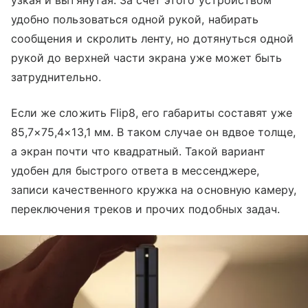
узкая и вытянутая. За счет этого устройством
удобно пользоваться одной рукой, набирать
сообщения и скролить ленту, но дотянуться одной
рукой до верхней части экрана уже может быть
затруднительно.
Если же сложить Flip8, его габариты составят уже
85,7×75,4×13,1 мм. В таком случае он вдвое толще,
а экран почти что квадратный. Такой вариант
удобен для быстрого ответа в мессенджере,
записи качественного кружка на основную камеру,
переключения треков и прочих подобных задач.