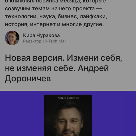
о книжных новинка месяца, которые
созвучны темам нашего проекта —
технологии, наука, бизнес, лайфхаки,
история, интернет и многие другие.
Кира Чуракова
Редактор Hi-Tech Mail
Новая версия. Измени себя,
не изменяя себе. Андрей
Дороничев