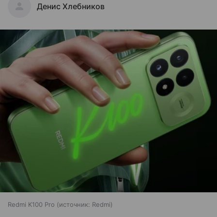
Денис Хлебников
Redmi K100 Pro
источник:
Redmi