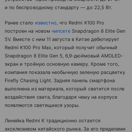
и по беспроводному стандарту — до 22,5 Вт.
Ранее стало
известно
, что Redmi K100 Pro
построен на новом
чипсете
Snapdragon 8 Elite Gen
5V. Вместе с ним 11 августа в Китае дебютирует
Redmi K100 Pro Max, который получит обычный
Snapdragon 8 Elite Gen 5, 6,9-дюймовый AMOLED-
экран и тройную основную камеру. Кроме того,
компания показала необычную зеленую расцветку
Firefly Chasing Light. Задняя панель смартфона
выполнена из материала, который светится после
воздействия света, благодаря чему на корпусе
появляются светящиеся узоры.
Линейка Redmi K традиционно остается
эксклюзивом китайского рынка. За его пределами