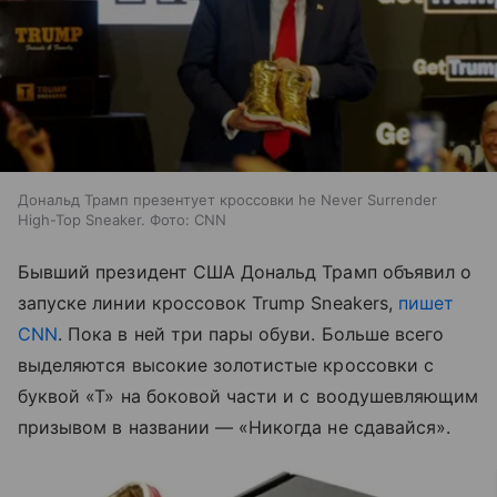
Дональд Трамп презентует кроссовки he Never Surrender
High-Top Sneaker. Фото: CNN
Бывший президент США Дональд Трамп объявил о
запуске линии кроссовок Trump Sneakers,
пишет
CNN
. Пока в ней три пары обуви. Больше всего
выделяются высокие золотистые кроссовки с
буквой «Т» на боковой части и с воодушевляющим
призывом в названии — «Никогда не сдавайся».