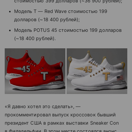
стоимостью 399 долларов (~36 900 рублей);
Модель T — Red Wave стоимостью 199
долларов (~18 400 рублей);
Модель POTUS 45 стоимостью 199 долларов
(~18 400 рублей).
«Я давно хотел это сделать», —
прокомментировал выпуск кроссовок бывший
президент США в рамках выставки Sneaker Con
в Филадельфии. В этом месте состоялся анонс