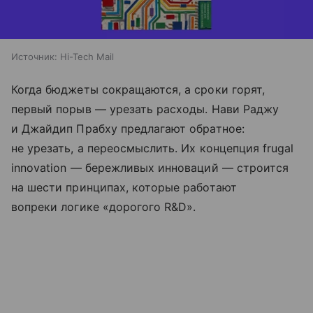
Источник:
Hi-Tech Mail
Когда бюджеты сокращаются, а сроки горят,
первый порыв — урезать расходы. Нави Раджу
и Джайдип Прабху предлагают обратное:
не урезать, а переосмыслить. Их концепция frugal
innovation — бережливых инноваций — строится
на шести принципах, которые работают
вопреки логике «дорогого R&D».