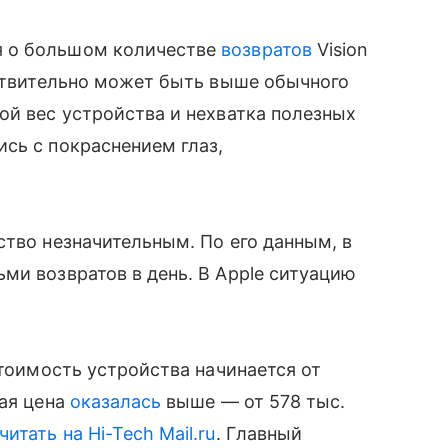
я о большом количестве
возвратов
Vision
йствительно может быть выше обычного
ой вес устройства и нехватка полезных
сь с покраснением глаз,
ство незначительным. По его данным, в
ми возвратов в день. В Apple ситуацию
Стоимость устройства начинается от
ная цена
оказалась
выше — от 578 тыс.
читать на Hi-Tech Mail.ru
. Главный