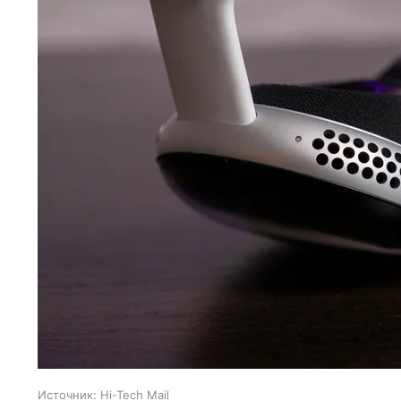
Источник:
Hi-Tech Mail