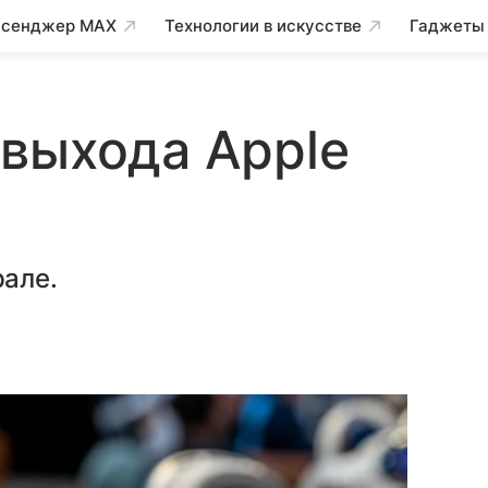
сенджер MAX
Технологии в искусстве
Гаджеты
выхода Apple
але.