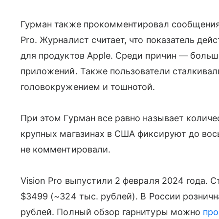
Гурман также прокомментировал сообщени
Pro. Журналист считает, что показатель де
для продуктов Apple. Среди причин — больш
приложений. Также пользователи сталкивали
головокружением и тошнотой.
При этом Гурман все равно называет количе
крупных магазинах в США фиксируют до вось
не комментировали.
Vision Pro выпустили 2 февраля 2024 года. 
$3499 (~324 тыс. рублей). В России рознич
рублей. Полный обзор гарнитуры можно
про