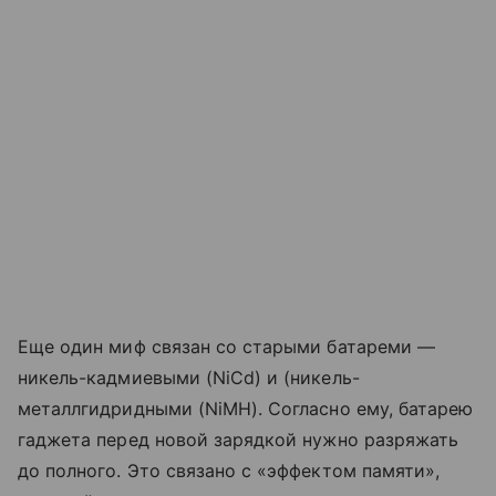
Еще один миф связан со старыми батареми —
никель-кадмиевыми (NiCd) и (никель-
металлгидридными (NiMH). Согласно ему, батарею
гаджета перед новой зарядкой нужно разряжать
до полного. Это связано с «эффектом памяти»,