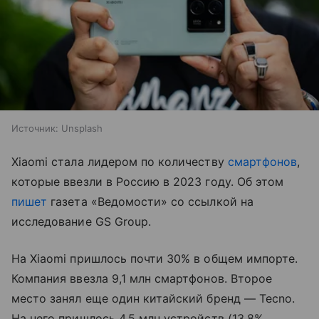
Источник:
Unsplash
Xiaomi стала лидером по количеству
смартфонов
,
которые ввезли в Россию в 2023 году. Об этом
пишет
газета «Ведомости» со ссылкой на
исследование GS Group.
На Xiaomi пришлось почти 30% в общем импорте.
Компания ввезла 9,1 млн смартфонов. Второе
место занял еще один китайский бренд — Tecno.
На него пришлось 4,5 млн устройств (13,8%