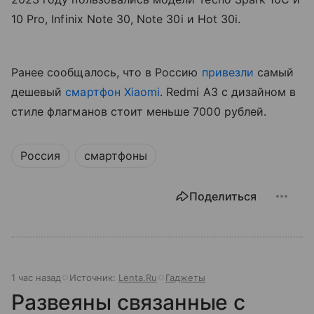
10 Pro, Infinix Note 30, Note 30i и Hot 30i.
Ранее сообщалось, что в Россию
привезли
самый
дешевый
смартфон Xiaomi
. Redmi A3 с дизайном в
стиле флагманов стоит меньше 7000 рублей.
Россия
смартфоны
Поделиться
1 час назад
Источник:
Lenta.Ru
Гаджеты
Развеяны связанные с