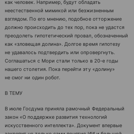
как человек. Например, будут обладать
неестественной мимикой или безжизненным
взглядом. По его мнению, подобное отторжение
должно происходить до тех пор, пока не удастся
преодолеть гипотетический провал, обозначенный
как «зловещая долина». Долгое время гипотезу
не удавалось подтвердить или опровергнуть.
Соглашаться с Мори стали только в 20-е годы
нашего столетия. Пока перейти эту «долину»
не смог ни один робот.
В ТЕМУ
В июле Госдума приняла рамочный Федеральный
закон «О поддержке развития технологий
искусственного интеллекта». Документ впервые
закрепит не только сами понятия ИИ и большой