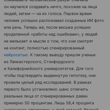
он научился создавать нечто, похожее на лица
людей, затем — на их голоса. Первое время
человек успешно распознавал созданные ИИ фото
или речь. Теперь же, после весьма успешно
проделанной «работы над ошибками», у людей
не мелькает и мысли о том, что они смотрят
на контент, полностью сгенерированный
нейросетью
. К такому выводу пришли ученые
из Ланкастерского, Стэнфордского
и Калифорнийского университетов. Для того
чтобы подтвердить выдвинутую гипотезу, они
провели целый ряд исследований. В рамках
первого было установлено: шанс отличить
реальные лица от сгенерированных равен
примерно 50 процентам. Лишь 58,4 процента
участников справились с этой задачей. Второй