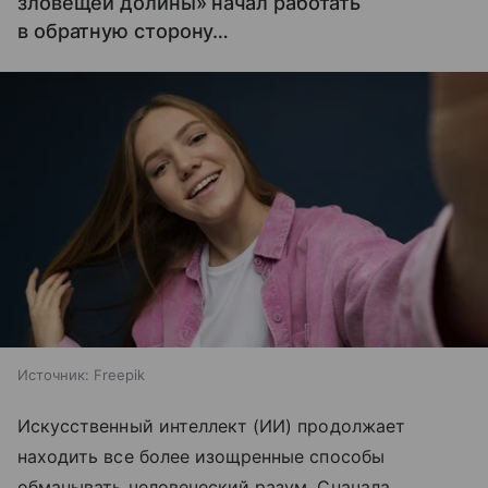
зловещей долины» начал работать
в обратную сторону…
Источник:
Freepik
Искусственный интеллект (ИИ) продолжает
находить все более изощренные способы
обманывать человеческий разум. Сначала