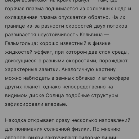
горячая плазма поднимается из солнечных недр и
охлажденная плазма опускается обратно. На их
границе из-за разности скоростей двух потоков
развивается неустойчивость Кельвина —
Гельмгольца: хорошо известный в физике
жидкостей эффект, при котором два слоя среды,
движущиеся с разными скоростями, порождают
характерные завитки. Аналогичную картину
можно наблюдать в земных облаках и атмосфере
других планет, однако непосредственно на
видимом диске Солнца подобные структуры
зафиксировали впервые.
Находка открывает сразу несколько направлений
для понимания солнечной физики. По мнению
авторов, вихри закручивают силовые линии