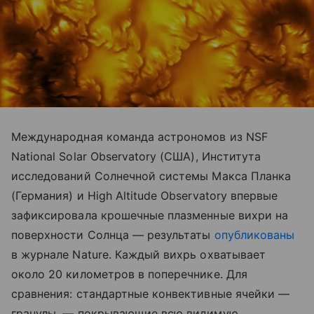
Международная команда астрономов из NSF
National Solar Observatory (США), Института
исследований Солнечной системы Макса Планка
(Германия) и High Altitude Observatory впервые
зафиксировала крошечные плазменные вихри на
поверхности Солнца — результаты
опубликованы
в журнале Nature. Каждый вихрь охватывает
около 20 километров в поперечнике. Для
сравнения: стандартные конвективные ячейки —
гранулы, — покрывающие всю видимую