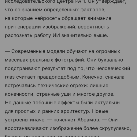
исследовательского центра РАН. Он утверждает,
что со знанием определенных факторов,
на которые нейросеть обращает внимание
при генерации изображений, вероятность
распознать работу ИИ значительно выше.
— Современные модели обучают на огромных
массивах реальных фотографий. Они буквально
подстраивают результат под то, что человеческий
глаз считает правдоподобным. Конечно, сначала
встречались технические огрехи: лишние
конечности, странные уши и многое другое.
Но данные побочные эффекты были актуальны
для простых и ранних архитектур. Новые
устроены иначе, — поясняет Абрамов. — Они
восстанавливают изображение более скрупулезно,
буквально пошагово, выводя на экран