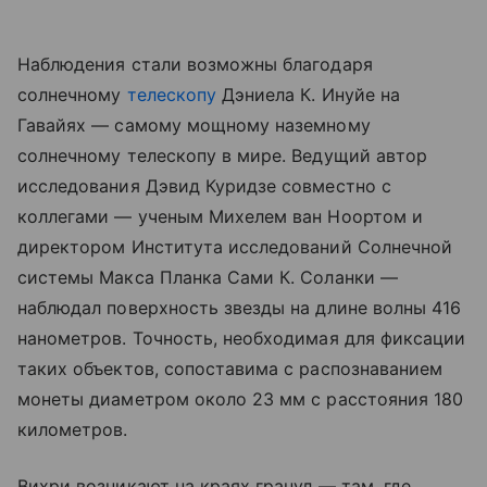
Наблюдения стали возможны благодаря
солнечному
телескопу
Дэниела К. Инуйе на
Гавайях — самому мощному наземному
солнечному телескопу в мире. Ведущий автор
исследования Дэвид Куридзе совместно с
коллегами — ученым Михелем ван Ноортом и
директором Института исследований Солнечной
системы Макса Планка Сами К. Соланки —
наблюдал поверхность звезды на длине волны 416
нанометров. Точность, необходимая для фиксации
таких объектов, сопоставима с распознаванием
монеты диаметром около 23 мм с расстояния 180
километров.
Вихри возникают на краях гранул — там, где