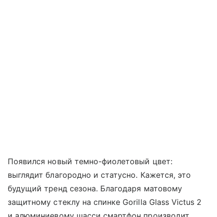
Появился новый темно-фиолетовый цвет:
выглядит благородно и статусно. Кажется, это
будущий тренд сезона. Благодаря матовому
защитному стеклу на спинке Gorilla Glass Victus 2
и алюминиевому шасси смартфон производит