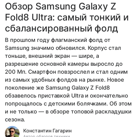
Обзор Samsung Galaxy Z
Fold8 Ultra: самый тонкий и
сбалансированный фолд
В прошлом году флагманский фолд от
Samsung значимо обновился. Корпус стал
тоньше, внешний экран — шире, а
разрешение основной камеры выросло до
200 Мп. Смартфон повзрослел и стал одним
из самых удобных фолдов на рынке. Новое
поколение же Samsung Galaxy Z Fold8
обзавелось приставкой Ultra и окончательно
попрощалось с детскими болячками. Об этом
и не только — в обзоре топовой раскладушки
сезона.
Константин Гагарин
Автор обзоров техники