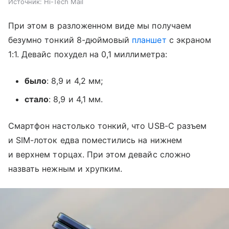
Источник:
Hi-Tech Mail
При этом в разложенном виде мы получаем
безумно тонкий 8-дюймовый
планшет
с экраном
1:1. Девайс похудел на 0,1 миллиметра:
было
: 8,9 и 4,2 мм;
стало
: 8,9 и 4,1 мм.
Смартфон настолько тонкий, что USB-C разъем
и SIM-лоток едва поместились на нижнем
и верхнем торцах. При этом девайс сложно
назвать нежным и хрупким.