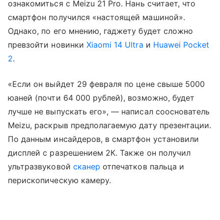
ознакомиться с Meizu 21 Pro. Нань считает, что
смартфон получился «настоящей машиной».
Однако, по его мнению, гаджету будет сложно
превзойти новинки
Xiaomi 14 Ultra
и
Huawei Pocket
2
.
«Если он выйдет 29 февраля по цене свыше 5000
юаней (почти 64 000 рублей), возможно, будет
лучше не выпускать его», — написал сооснователь
Meizu, раскрыв предполагаемую дату презентации.
По данным инсайдеров, в смартфон установили
дисплей с разрешением 2К. Также он получил
ультразвуковой
сканер
отпечатков пальца и
перископическую камеру.