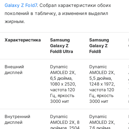
Galaxy Z Fold7
. Собрал характеристики обоих
поколений в табличку, а изменения выделил
жирным.
Характеристика
Samsung
Samsung
Galaxy Z
Galaxy Z
Fold8 Ultra
Fold8
Внешний
Dynamic
Dynamic
дисплей
AMOLED 2X,
AMOLED 2X,
6,5 дюйма,
5,5 дюйма,
1080 x 2520,
1248 x 1972,
частота 120
частота 120
Гц, яркость
Гц, яркость
3000 нит
3000 нит
Внутренний
Dynamic
Dynamic
дисплей
AMOLED 2X, 8
AMOLED 2X,
дюймов, 2504
7,6 дюйма,