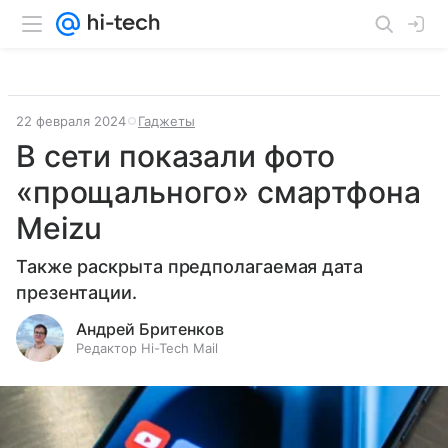
22 февраля 2024
Гаджеты
В сети показали фото
«прощального» смартфона
Meizu
Также раскрыта предполагаемая дата
презентации.
Андрей Бритенков
Редактор Hi-Tech Mail