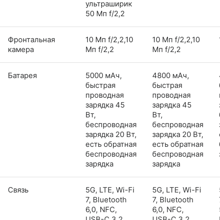
ультраширик
50 Мп f/2,2
Фронтальная
10 Мп f/2,2,10
10 Мп f/2,2,10
камера
Мп f/2,2
Мп f/2,2
Батарея
5000 мАч,
4800 мАч,
быстрая
быстрая
проводная
проводная
зарядка 45
зарядка 45
Вт,
Вт,
беспроводная
беспроводная
зарядка 20 Вт,
зарядка 20 Вт,
есть обратная
есть обратная
беспроводная
беспроводная
зарядка
зарядка
Связь
5G, LTE, Wi-Fi
5G, LTE, Wi-Fi
7, Bluetooth
7, Bluetooth
6,0, NFC,
6,0, NFC,
USB-C 3.2,
USB-C 3.2,