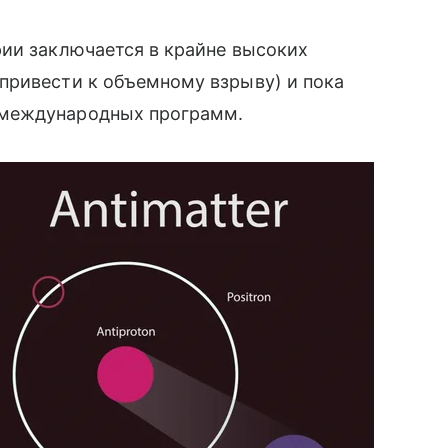
рии заключается в крайне высоких
привести к объемному взрыву) и пока
 международных программ.