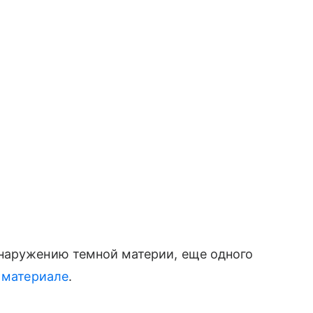
наружению темной материи, еще одного
 материале
.