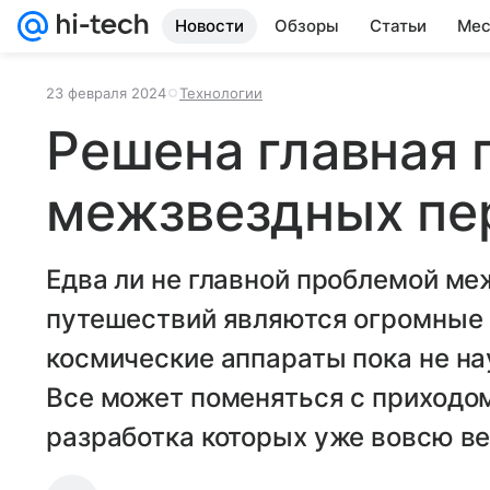
Новости
Обзоры
Статьи
Мес
23 февраля 2024
Технологии
Решена главная
межзвездных пе
Едва ли не главной проблемой м
путешествий являются огромные 
космические аппараты пока не н
Все может поменяться с приходом
разработка которых уже вовсю в