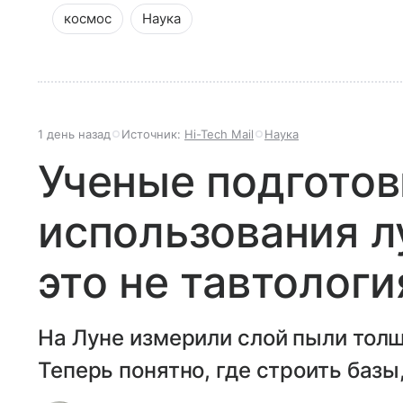
космос
Наука
1 день назад
Источник:
Hi-Tech Mail
Наука
Ученые подготов
использования л
это не тавтологи
На Луне измерили слой пыли толщ
Теперь понятно, где строить базы