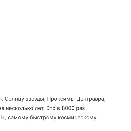
 к Солнцу звезды, Проксимы Центравра,
а несколько лет. Это в 8000 раз
-1», самому быстрому космическому