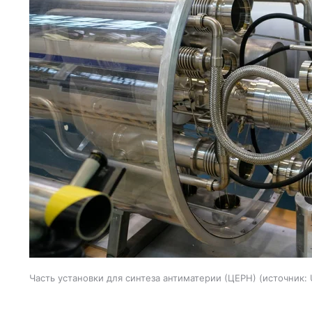
Часть установки для синтеза антиматерии (ЦЕРН)
источник: