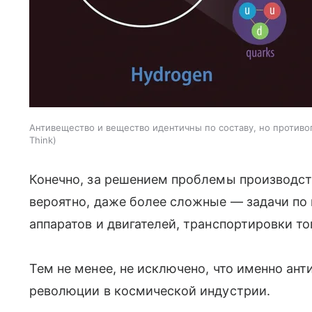
Антивещество и вещество идентичны по составу, но против
Think
Конечно, за решением проблемы производст
вероятно, даже более сложные — задачи по
аппаратов и двигателей, транспортировки то
Тем не менее, не исключено, что именно ан
революции в космической индустрии.