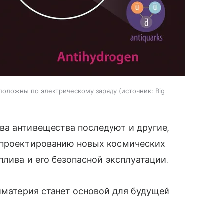
оположны по электрическому заряду
источник:
Big
ва антивещества последуют и другие,
 проектированию новых космических
плива и его безопасной эксплуатации.
тиматерия станет основой для будущей