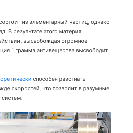
 состоит из элементарный частиц, однако
. В результате этого материя
ействии, высвобождая огромное
ляция 1 грамма антивещества высвободит
еоретически
способен разогнать
де скоростей, что позволит в разумные
 систем.