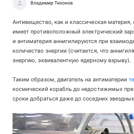
Владимир Тихонов
Антивещество, как и классическая материя,
имеет противоположный электрический заряд
и антиматерия аннигилируются при взаимод
количество энергии (считается, что анниги
энергию, эквивалентную ядерному взрыву).
Таким образом, двигатель на антиматерии
т
космический корабль до недостижимых преж
сроки добраться даже до соседних звездных