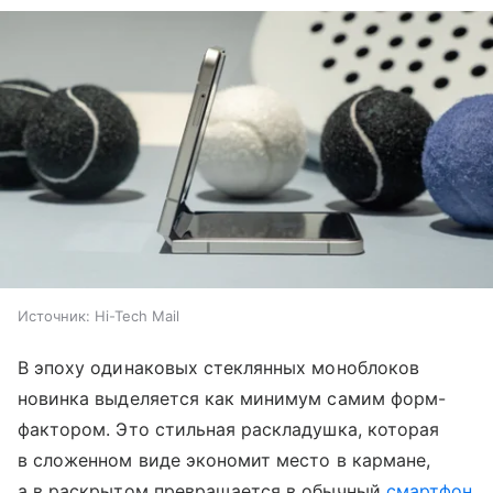
Источник:
Hi-Tech Mail
В эпоху одинаковых стеклянных моноблоков
новинка выделяется как минимум самим форм-
фактором. Это стильная раскладушка, которая
в сложенном виде экономит место в кармане,
а в раскрытом превращается в обычный
смартфон