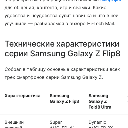
для общения, контента, игр и съемки. Какие
удобства и неудобства сулит новинка и что в ней
улучшили — разбираемся в обзоре Hi-Tech Mail.
Технические характеристики
серии Samsung Galaxy Z Flip8
Собрал в таблицу основные характеристики всех
трех смартфонов серии Samsung Galaxy Z.
Характеристика
Samsung
Samsung
Galaxy Z Flip8
Galaxy Z
Fold8 Ultra
Внешний
Super
Dynamic
дисплей
AMOLED, 4,1
AMOLED 2X,