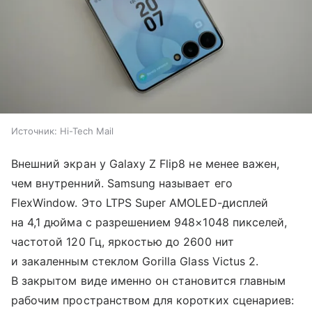
Источник:
Hi-Tech Mail
Внешний экран у Galaxy Z Flip8 не менее важен,
чем внутренний. Samsung называет его
FlexWindow. Это LTPS Super AMOLED-дисплей
на 4,1 дюйма с разрешением 948×1048 пикселей,
частотой 120 Гц, яркостью до 2600 нит
и закаленным стеклом Gorilla Glass Victus 2.
В закрытом виде именно он становится главным
рабочим пространством для коротких сценариев: