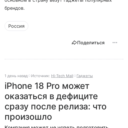
основном в страну везут гаджеты популярных
брендов.
Россия
Поделиться
1 день назад
Источник:
Hi-Tech Mail
Гаджеты
iPhone 18 Pro может
оказаться в дефиците
сразу после релиза: что
произошло
Компания может не успеть подготовить