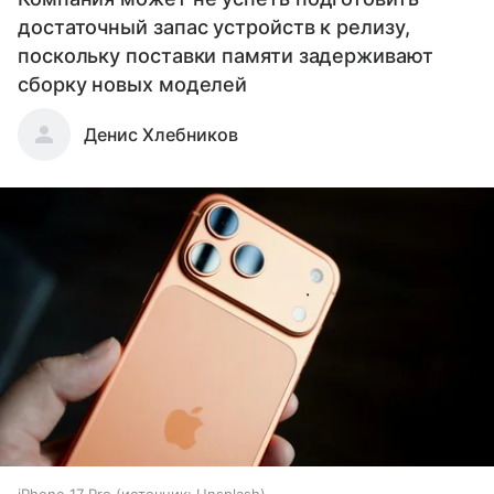
достаточный запас устройств к релизу,
поскольку поставки памяти задерживают
сборку новых моделей
Денис Хлебников
iPhone 17 Pro
источник:
Unsplash