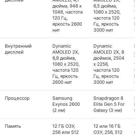
дюйма, 948 x
6,5 дюйма,
1048, частота
1080 x 2520,
120 Гц,
частота 120
яркость 2600
Гц, яркость
нит
3000 нит
Внутренний
Dynamic
Dynamic
дисплей
AMOLED 2X,
AMOLED 2X, 8
6,9 дюйма,
дюймов, 2504
1080 x 2520,
x 2256,
частота 120
частота 120
Гц, яркость
Гц, яркость
2600 нит
3000 нит
Процессор
Samsung
Snapdragon 8
Exynos 2600
Elite Gen 5 For
(2 нм)
Galaxy (3 нм)
Память
12 ГБ ОЗУ,
12 или 16 ГБ
256 или 512
ОЗУ, 256, 512