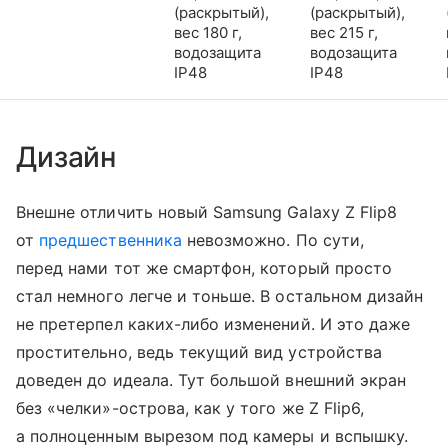
(раскрытый),
(раскрытый),
вес 180 г,
вес 215 г,
водозащита
водозащита
IP48
IP48
Дизайн
Внешне отличить новый Samsung Galaxy Z Flip8
от
предшественника
невозможно. По сути,
перед нами тот же смартфон, который просто
стал немного легче и тоньше. В остальном дизайн
не претерпел каких-либо изменений. И это даже
простительно, ведь текущий вид устройства
доведен до идеала. Тут большой внешний экран
без «челки»-острова, как у того же Z Flip6,
а полноценным вырезом под камеры и вспышку.