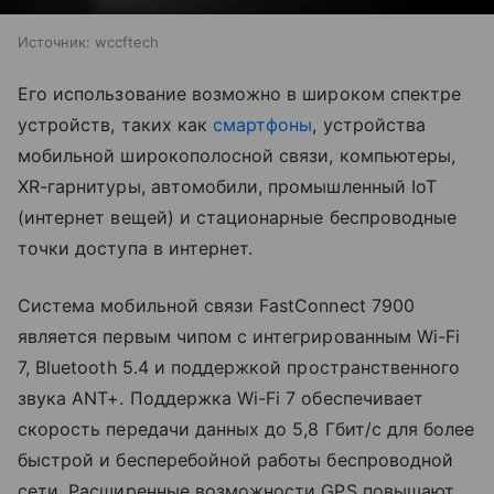
Источник:
wccftech
Его использование возможно в широком спектре
устройств, таких как
смартфоны
, устройства
мобильной широкополосной связи, компьютеры,
XR-гарнитуры, автомобили, промышленный IoT
(интернет вещей) и стационарные беспроводные
точки доступа в интернет.
Система мобильной связи FastConnect 7900
является первым чипом с интегрированным Wi-Fi
7, Bluetooth 5.4 и поддержкой пространственного
звука ANT+. Поддержка Wi-Fi 7 обеспечивает
скорость передачи данных до 5,8 Гбит/с для более
быстрой и бесперебойной работы беспроводной
сети. Расширенные возможности GPS повышают