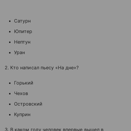
Сатурн
Юпитер
Нептун
Уран
2. Кто написал пьесу «На дне»?
Горький
Чехов
Островский
Куприн
3. В каком году человек впервые вышел в