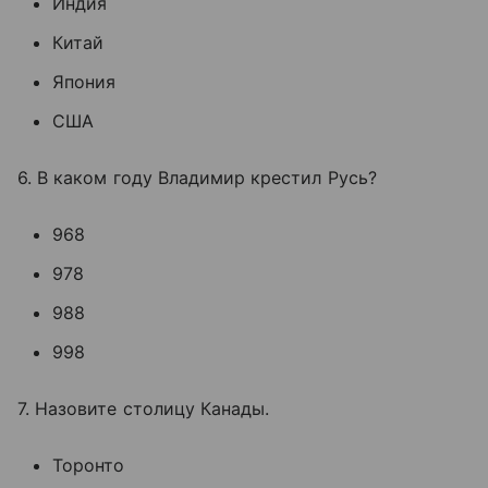
Индия
Китай
Япония
США
6. В каком году Владимир крестил Русь?
968
978
988
998
7. Назовите столицу Канады.
Торонто