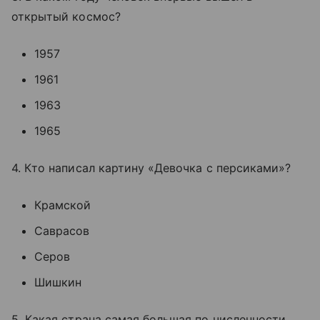
открытый космос?
1957
1961
1963
1965
4. Кто написал картину «Девочка с персиками»?
Крамской
Саврасов
Серов
Шишкин
5. Какая страна самая большая по численности