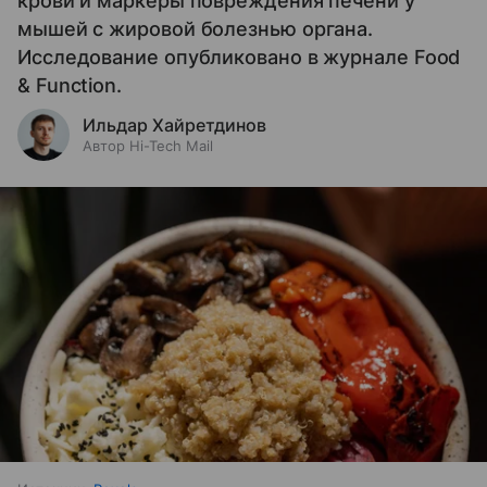
крови и маркеры повреждения печени у
мышей с жировой болезнью органа.
Исследование опубликовано в журнале Food
& Function.
Ильдар Хайретдинов
Автор Hi-Tech Mail