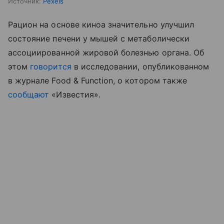
Источник:
Pexels
Рацион на основе киноа значительно улучшил
состояние печени у мышей с метаболически
ассоциированной жировой болезнью органа. Об
этом
говорится
в исследовании, опубликованном
в журнале Food & Function, о котором также
сообщают
«Известия».