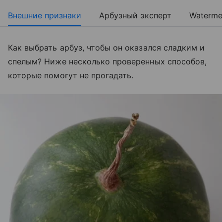
Внешние признаки
Арбузный эксперт
Waterme
Как выбрать арбуз, чтобы он оказался сладким и
спелым? Ниже несколько проверенных способов,
которые помогут не прогадать.