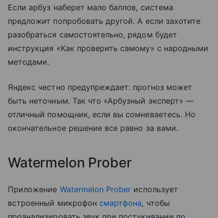
Если арбуз наберет мало баллов, система
предложит попробовать другой. А если захотите
разобраться самостоятельно, рядом будет
инструкция «Как проверить самому» с народными
методами.
Яндекс честно предупреждает: прогноз может
быть неточным. Так что «Арбузный эксперт» —
отличный помощник, если вы сомневаетесь. Но
окончательное решение все равно за вами.
Watermelon Prober
Приложение
Watermelon Prober
использует
встроенный микрофон
смартфона
, чтобы
проанализировать звук при постукивании по