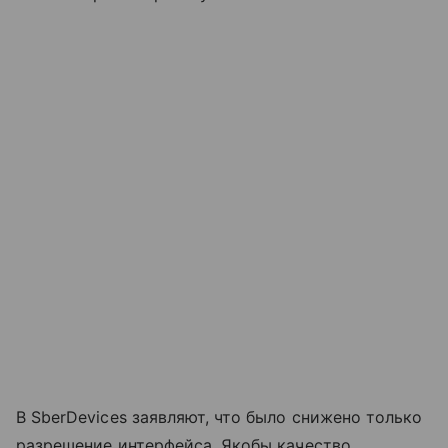
В SberDevices заявляют, что было снижено только
разрешение интерфейса. Якобы качество