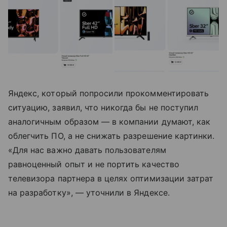
Яндекс, который попросили прокомментировать
ситуацию, заявил, что никогда бы не поступил
аналогичным образом — в компании думают, как
облегчить ПО, а не снижать разрешение картинки.
«Для нас важно давать пользователям
равноценный опыт и не портить качество
телевизора партнера в целях оптимизации затрат
на разработку», — уточнили в Яндексе.