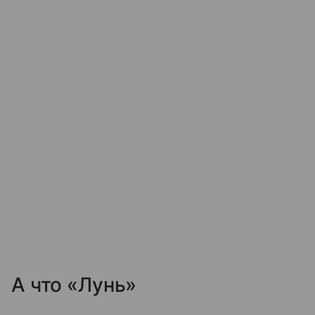
А что «Лунь»