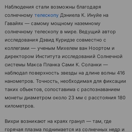
Наблюдения стали возможны благодаря
солнечному
телескопу
Дэниела К. Инуйе на
Гавайях — самому мощному наземному
солнечному телескопу в мире. Ведущий автор
исследования Дэвид Куридзе совместно с
коллегами — ученым Михелем ван Ноортом и
директором Института исследований Солнечной
системы Макса Планка Сами К. Соланки —
наблюдал поверхность звезды на длине волны 416
нанометров. Точность, необходимая для фиксации
таких объектов, сопоставима с распознаванием
монеты диаметром около 23 мм с расстояния 180
километров.
Вихри возникают на краях гранул — там, где
горячая плазма поднимается из солнечных недр и