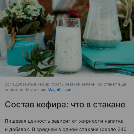
Если добавить в кефир горсть резаной зелени, он станет еще
полезнее.
источник:
Magnific.com
Состав кефира: что в стакане
Пищевая ценность зависит от жирности напитка
и добавок. В среднем в одном стакане (около 240