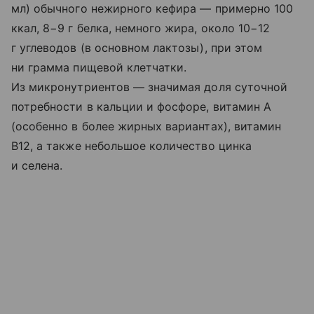
мл) обычного нежирного кефира — примерно 100
ккал, 8−9 г белка, немного жира, около 10−12
г углеводов (в основном лактозы), при этом
ни грамма пищевой клетчатки.
Из микронутриентов — значимая доля суточной
потребности в кальции и фосфоре, витамин A
(особенно в более жирных вариантах), витамин
B12, а также небольшое количество цинка
и селена.