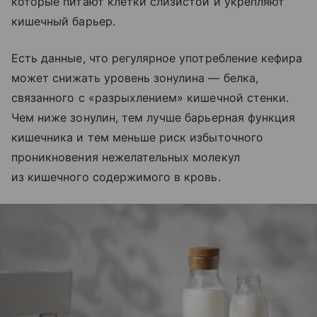
которые питают клетки слизистой и укрепляют
кишечный барьер.
Есть данные, что регулярное употребление кефира
может снижать уровень зонулина — белка,
связанного с «разрыхлением» кишечной стенки.
Чем ниже зонулин, тем лучше барьерная функция
кишечника и тем меньше риск избыточного
проникновения нежелательных молекул
из кишечного содержимого в кровь.