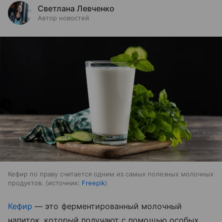
Светлана Левченко
Автор новостей
Кефир по праву считается одним из самых полезных молочных
продуктов.
источник:
Freepik
Кефир
— это ферментированный молочный
напиток, который получают с помощью особых