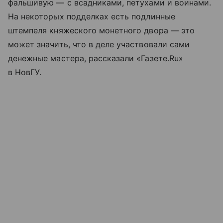
фальшивую — с всадниками, петухами и воинами.
На некоторых подделках есть подлинные
штемпеля княжеского монетного двора — это
может значить, что в деле участвовали сами
денежные мастера, рассказали «Газете.Ru»
в НовГУ.