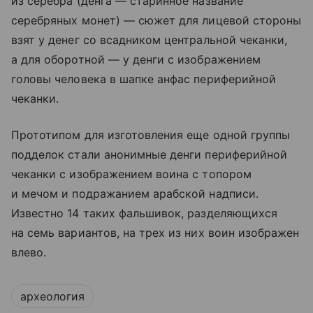
из серебра (денга — старинное название
серебряных монет) — сюжет для лицевой стороны
взят у денег со всадником центральной чеканки,
а для оборотной — у денги с изображением
головы человека в шапке анфас периферийной
чеканки.
Прототипом для изготовления еще одной группы
подделок стали анонимные денги периферийной
чеканки с изображением воина с топором
и мечом и подражанием арабской надписи.
Известно 14 таких фальшивок, разделяющихся
на семь вариантов, на трех из них воин изображен
влево.
археология