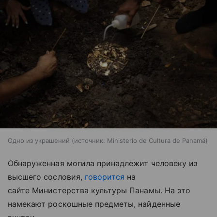
Одно из украшений
источник:
Ministerio de Cultura de Panamá
Обнаруженная могила принадлежит человеку из
высшего сословия,
говорится
на
сайте Министерства культуры Панамы. На это
намекают роскошные предметы, найденные