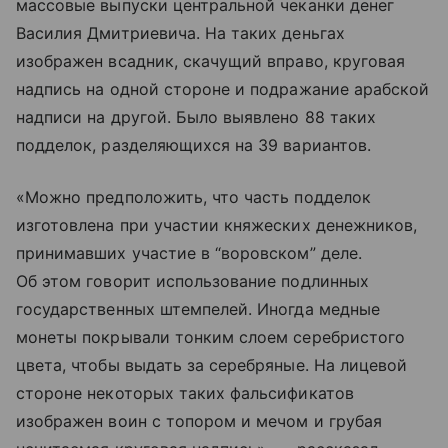
массовые выпуски центральной чеканки денег
Василия Дмитриевича. На таких деньгах
изображен всадник, скачущий вправо, круговая
надпись на одной стороне и подражание арабской
надписи на другой. Было выявлено 88 таких
подделок, разделяющихся на 39 вариантов.
«Можно предположить, что часть подделок
изготовлена при участии княжеских денежников,
принимавших участие в “воровском” деле.
Об этом говорит использование подлинных
государственных штемпелей. Иногда медные
монеты покрывали тонким слоем серебристого
цвета, чтобы выдать за серебряные. На лицевой
стороне некоторых таких фальсификатов
изображен воин с топором и мечом и грубая