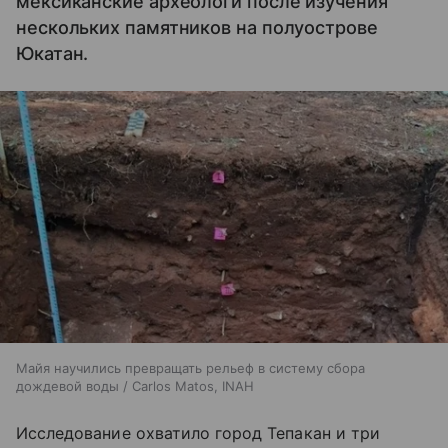
мексиканские археологи после изучения
нескольких памятников на полуострове
Юкатан.
Майя научились превращать рельеф в систему сбора
дождевой воды / Carlos Matos, INAH
Исследование охватило город Тепакан и три