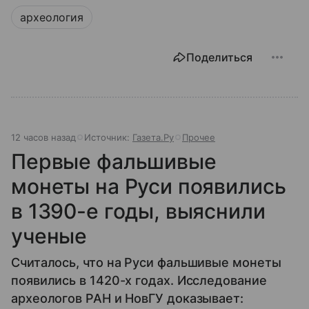
археология
Поделиться
12 часов назад
Источник:
Газета.Ру
Прочее
Первые фальшивые
монеты на Руси появились
в 1390-е годы, выяснили
ученые
Считалось, что на Руси фальшивые монеты
появились в 1420-х годах. Исследование
археологов РАН и НовГУ доказывает: