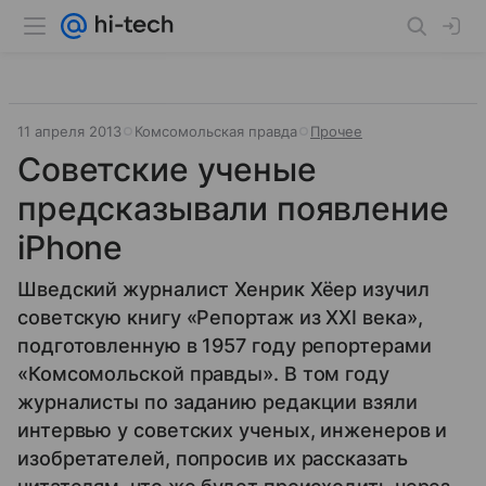
11 апреля 2013
Комсомольская правда
Прочее
Советские ученые
предсказывали появление
iPhone
Шведский журналист Хенрик Хёер изучил
советскую книгу «Репортаж из ХХI века»,
подготовленную в 1957 году репортерами
«Комсомольской правды». В том году
журналисты по заданию редакции взяли
интервью у советских ученых, инженеров и
изобретателей, попросив их рассказать