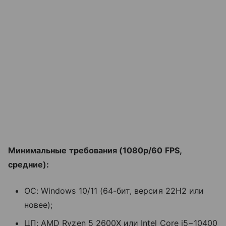
Минимальные требования (1080p/60 FPS,
средние):
ОС: Windows 10/11 (64-бит, версия 22H2 или
новее);
ЦП: AMD Ryzen 5 2600X или Intel Core i5−10400