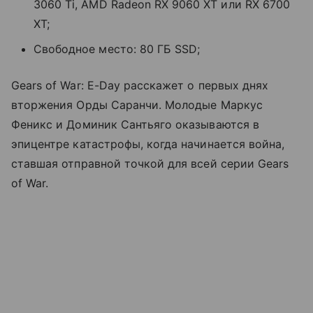
3060 Ti, AMD Radeon RX 9060 XT или RX 6700
XT;
Свободное место: 80 ГБ SSD;
Gears of War: E-Day расскажет о первых днях
вторжения Орды Саранчи. Молодые Маркус
Феникс и Доминик Сантьяго оказываются в
эпицентре катастрофы, когда начинается война,
ставшая отправной точкой для всей серии Gears
of War.