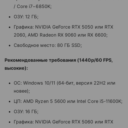
/ Core i7−6850K;
ОЗУ: 12 ГБ;
Графика: NVIDIA GeForce RTX 5050 или RTX
2060, AMD Radeon RX 9060 или RX 6600;
Свободное место: 80 ГБ SSD;
Рекомендованные требования (1440p/60 FPS,
высокие):
ОС: Windows 10/11 (64-бит, версия 22H2 или
новее);
ЦП: AMD Ryzen 5 5600 или Intel Core i5-11600K;
ОЗУ: 16 ГБ;
Графика: NVIDIA GeForce RTX 5060 или RTX