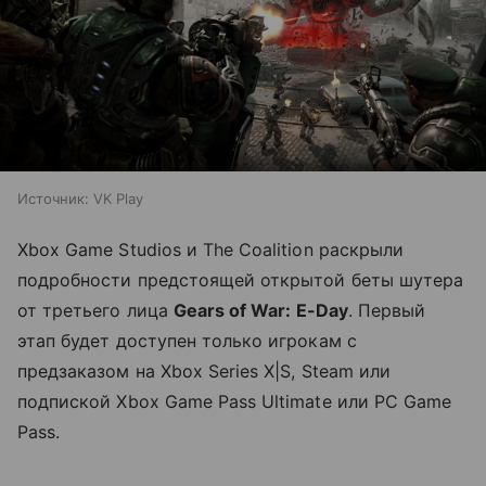
Источник:
VK Play
Xbox Game Studios и The Coalition раскрыли
подробности предстоящей открытой беты шутера
от третьего лица
Gears of War: E-Day
. Первый
этап будет доступен только игрокам с
предзаказом на Xbox Series X|S, Steam или
подпиской Xbox Game Pass Ultimate или PC Game
Pass.