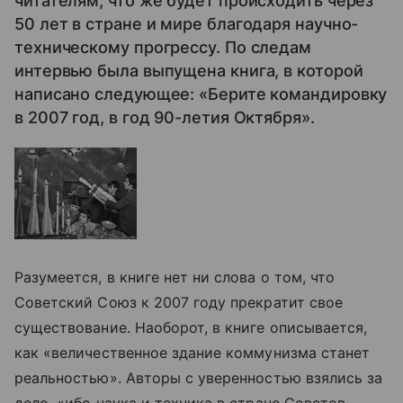
читателям, что же будет происходить через
50 лет в стране и мире благодаря научно-
техническому прогрессу. По следам
интервью была выпущена книга, в которой
написано следующее: «Берите командировку
в 2007 год, в год 90-летия Октября».
Разумеется, в книге нет ни слова о том, что
Советский Союз к 2007 году прекратит свое
существование. Наоборот, в книге описывается,
как «величественное здание коммунизма станет
реальностью». Авторы с уверенностью взялись за
дело, «ибо наука и техника в стране Советов