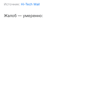
Источник:
Hi-Tech Mail
Жалоб — умеренно: