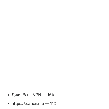
Дядя Ваня VPN — 16%
https://x.ahen.me — 11%