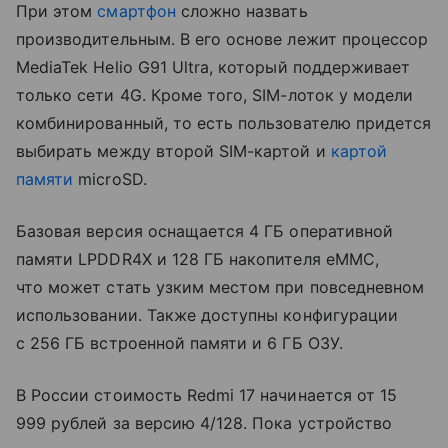
При этом
смартфон
сложно назвать
производительным. В его основе лежит процессор
MediaTek Helio G91 Ultra, который поддерживает
только сети 4G. Кроме того, SIM-лоток у модели
комбинированный, то есть пользователю придется
выбирать между второй SIM-картой и
картой
памяти
microSD.
Базовая версия оснащается 4 ГБ оперативной
памяти LPDDR4X и 128 ГБ накопителя eMMC,
что может стать узким местом при повседневном
использовании. Также доступны конфигурации
с 256 ГБ встроенной памяти и 6 ГБ ОЗУ.
В России стоимость Redmi 17 начинается от 15
999 рублей за версию 4/128. Пока устройство