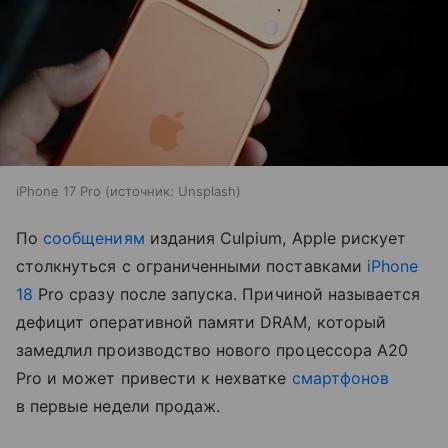
iPhone 17 Pro
источник:
Unsplash
По
сообщениям
издания Culpium, Apple рискует
столкнуться с ограниченными поставками
iPhone
18
Pro сразу после запуска. Причиной называется
дефицит оперативной памяти DRAM, который
замедлил производство нового процессора A20
Pro и может привести к нехватке
смартфонов
в первые недели продаж.