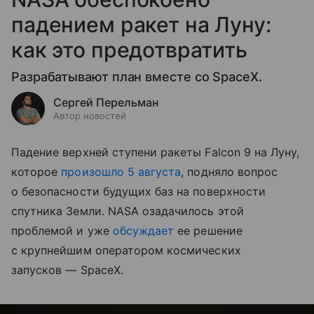
падением ракет на Луну:
как это предотвратить
Разрабатывают план вместе со SpaceX.
Сергей Перельман
Автор новостей
Падение верхней ступени ракеты Falcon 9 на Луну,
которое
произошло 5 августа
, подняло вопрос
о безопасности будущих баз на поверхности
спутника Земли. NASA озадачилось этой
проблемой и уже
обсуждает
ее решение
с крупнейшим оператором космических
запусков — SpaceX.