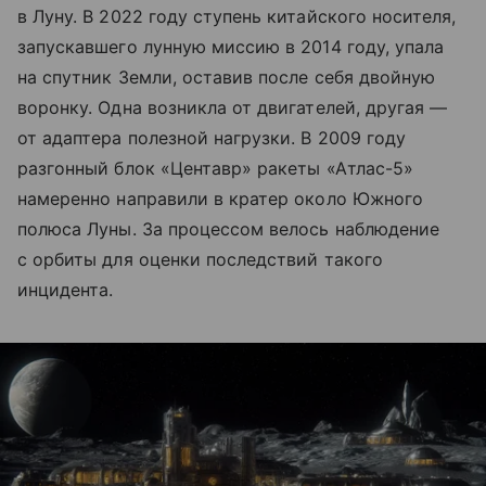
в Луну. В 2022 году ступень китайского носителя,
запускавшего лунную миссию в 2014 году, упала
на спутник Земли, оставив после себя двойную
воронку. Одна возникла от двигателей, другая —
от адаптера полезной нагрузки. В 2009 году
разгонный блок «Центавр» ракеты «Атлас-5»
намеренно направили в кратер около Южного
полюса Луны. За процессом велось наблюдение
с орбиты для оценки последствий такого
инцидента.