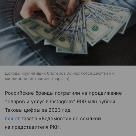
Доходы крупнейших блогеров исчисляются десятками
миллионов
источник:
Unsplash
Российские бренды потратили на продвижение
товаров и услуг в Instagram* 900 млн рублей.
Таковы цифры за 2023 год,
пишет
газета «Ведомости» со ссылкой
на представителя РКН.