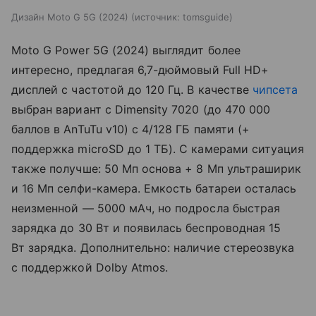
Дизайн Moto G 5G (2024)
источник:
tomsguide
Moto G Power 5G (2024) выглядит более
интересно, предлагая 6,7-дюймовый Full HD+
дисплей с частотой до 120 Гц. В качестве
чипсета
выбран вариант с Dimensity 7020 (до 470 000
баллов в AnTuTu v10) с 4/128 ГБ памяти (+
поддержка microSD до 1 ТБ). С камерами ситуация
также получше: 50 Мп основа + 8 Мп ультраширик
и 16 Мп селфи-камера. Емкость батареи осталась
неизменной — 5000 мАч, но подросла быстрая
зарядка до 30 Вт и появилась беспроводная 15
Вт зарядка. Дополнительно: наличие стереозвука
с поддержкой Dolby Atmos.