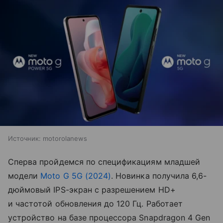
Источник:
motorolanews
Сперва пройдемся по спецификациям младшей
модели
Moto G 5G (2024)
. Новинка получила 6,6-
дюймовый IPS-экран с разрешением HD+
и частотой обновления до 120 Гц. Работает
устройство на базе процессора Snapdragon 4 Gen