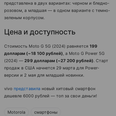
представлена в двух вариантах: черном и бледно-
розовом, а младшая — в одном варианте с темно-
зеленым корпусом.
Цена и доступность
Стоимость Moto G 5G (2024) равняется
199
долларам (~18 100 рублей)
, а Moto G Power 5G
(2024) —
299 долларам (~27 200 рублей)
. Старт
продаж в США начнется 29 марта для Power-
версии и 2 мая для младшей новинки.
vivo
представила
новый хитовый смартфон
дешевле 6000 рублей — топ за свои деньги!
Motorola
смартфоны