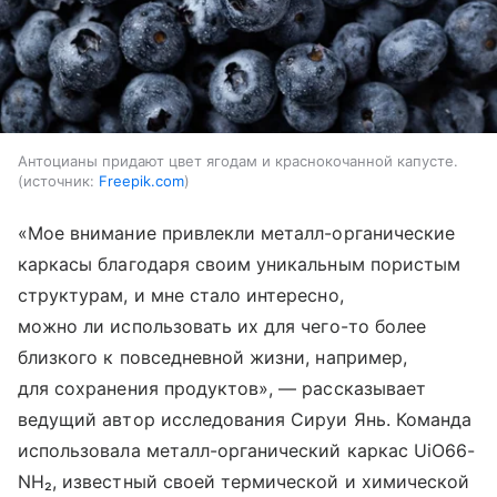
Антоцианы придают цвет ягодам и краснокочанной капусте.
источник:
Freepik.com
«Мое внимание привлекли металл-органические
каркасы благодаря своим уникальным пористым
структурам, и мне стало интересно,
можно ли использовать их для чего-то более
близкого к повседневной жизни, например,
для сохранения продуктов», — рассказывает
ведущий автор исследования Сируи Янь. Команда
использовала металл-органический каркас UiO66-
NH₂, известный своей термической и химической