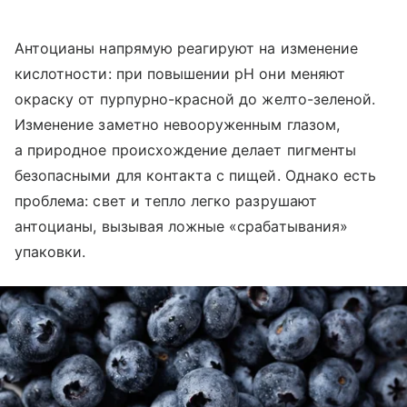
Антоцианы напрямую реагируют на изменение
кислотности: при повышении pH они меняют
окраску от пурпурно-красной до желто-зеленой.
Изменение заметно невооруженным глазом,
а природное происхождение делает пигменты
безопасными для контакта с пищей. Однако есть
проблема: свет и тепло легко разрушают
антоцианы, вызывая ложные «срабатывания»
упаковки.