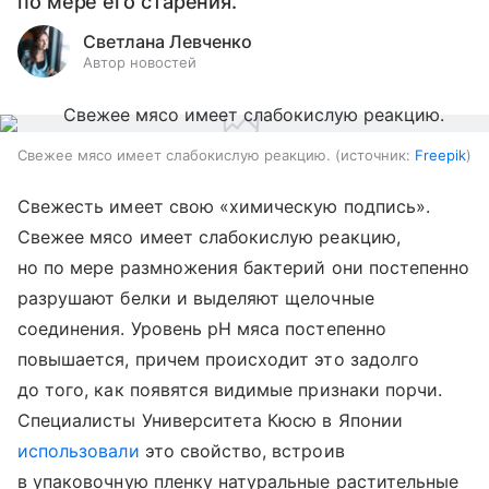
по мере его старения.
Светлана Левченко
Автор новостей
Свежее мясо имеет слабокислую реакцию.
источник:
Freepik
Свежесть имеет свою «химическую подпись».
Свежее мясо имеет слабокислую реакцию,
но по мере размножения бактерий они постепенно
разрушают белки и выделяют щелочные
соединения. Уровень pH мяса постепенно
повышается, причем происходит это задолго
до того, как появятся видимые признаки порчи.
Специалисты Университета Кюсю в Японии
использовали
это свойство, встроив
в упаковочную пленку натуральные растительные