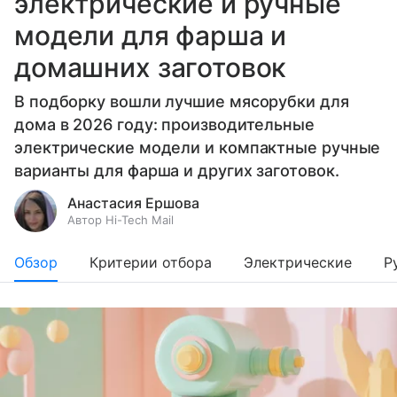
электрические и ручные
модели для фарша и
домашних заготовок
В подборку вошли лучшие мясорубки для
дома в 2026 году: производительные
электрические модели и компактные ручные
варианты для фарша и других заготовок.
Анастасия Ершова
Автор Hi-Tech Mail
Обзор
Критерии отбора
Электрические
Р