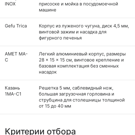
INOX
присоске и мойка в посудомоечной
машине
Gefu Trica
Корпус из луженого чугуна, диск 4,5 мм,
винтовой зажим и насадка для
фигурного печенья
АМЕТ МА-
Легкий алюминиевый корпус, размеры
С
28 × 15 × 15 см, винтовое крепление и
базовая комплектация без сменных
насадок
Казань
Решетка 5 мм, саблевидный нож,
1МА-С1
большая загрузочная горловина и
струбцина для столешницы толщиной
от 15 до 40 мм
Критерии отбора