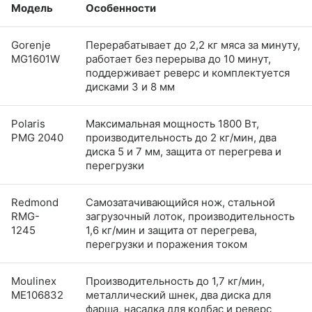
Модель
Особенности
Gorenje
Перерабатывает до 2,2 кг мяса за минуту,
MG1601W
работает без перерыва до 10 минут,
поддерживает реверс и комплектуется
дисками 3 и 8 мм
Polaris
Максимальная мощность 1800 Вт,
PMG 2040
производительность до 2 кг/мин, два
диска 5 и 7 мм, защита от перегрева и
перегрузки
Redmond
Самозатачивающийся нож, стальной
RMG-
загрузочный лоток, производительность
1245
1,6 кг/мин и защита от перегрева,
перегрузки и поражения током
Moulinex
Производительность до 1,7 кг/мин,
ME106832
металлический шнек, два диска для
фарша, насадка для колбас и реверс