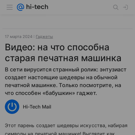
17 марта 2024
Гаджеты
Видео: на что способна
старая печатная машинка
В сети вирусится странный ролик: энтузиаст
создает настоящие шедевры на обычной
печатной машинке. Только посмотрите, на
что способен «бабушкин» гаджет.
Hi-Tech Mail
Этот парень создает шедевры искусства, набирая
символы на печатной машинке! Выглядит как