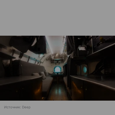
Источник:
Deep