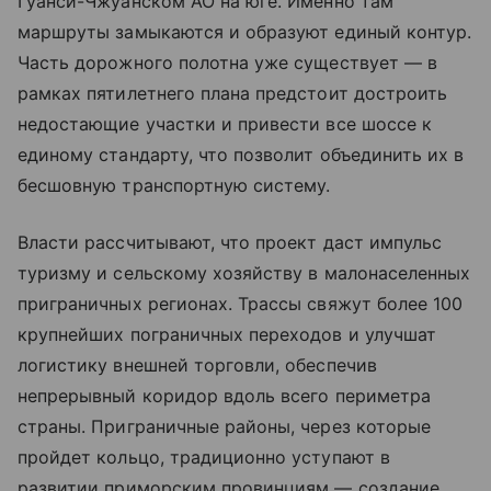
Гуанси-Чжуанском АО на юге. Именно там
маршруты замыкаются и образуют единый контур.
Часть дорожного полотна уже существует — в
рамках пятилетнего плана предстоит достроить
недостающие участки и привести все шоссе к
единому стандарту, что позволит объединить их в
бесшовную транспортную систему.
Власти рассчитывают, что проект даст импульс
туризму и сельскому хозяйству в малонаселенных
приграничных регионах. Трассы свяжут более 100
крупнейших пограничных переходов и улучшат
логистику внешней торговли, обеспечив
непрерывный коридор вдоль всего периметра
страны. Приграничные районы, через которые
пройдет кольцо, традиционно уступают в
развитии приморским провинциям — создание