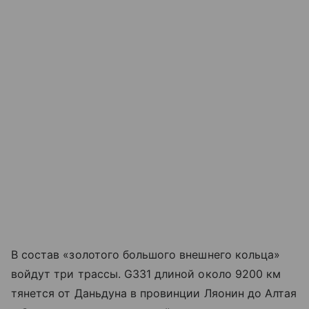
В состав «золотого большого внешнего кольца»
войдут три трассы. G331 длиной около 9200 км
тянется от Даньдуна в провинции Ляонин до Алтая