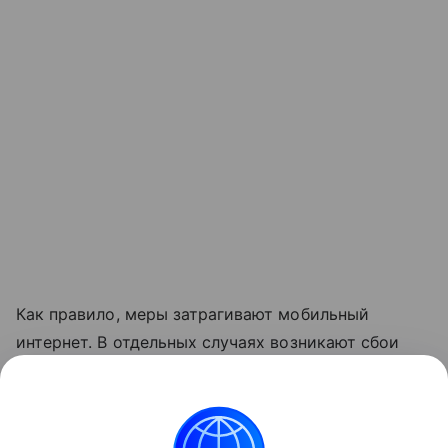
Как правило, меры затрагивают мобильный
интернет. В отдельных случаях возникают сбои
голосовой связи. В соответствии с
законодательством детали о применяемых мерах
не раскрываются.