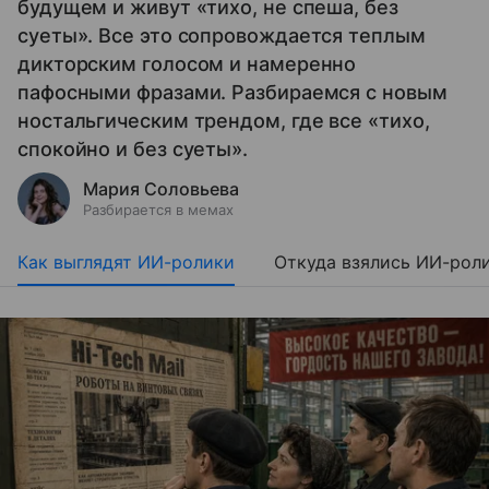
будущем и живут «тихо, не спеша, без
суеты». Все это сопровождается теплым
дикторским голосом и намеренно
пафосными фразами. Разбираемся с новым
ностальгическим трендом, где все «тихо,
спокойно и без суеты».
Мария Соловьева
Разбирается в мемах
Как выглядят ИИ-ролики
Откуда взялись ИИ-рол