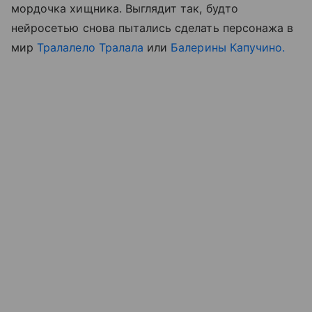
мордочка хищника. Выглядит так, будто
нейросетью снова пытались сделать персонажа в
мир
Тралалело Тралала
или
Балерины Капучино.