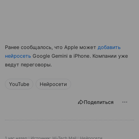
Ранее сообщалось, что Apple может
добавить
нейросеть
Google Gemini в iPhone. Компании уже
ведут переговоры.
YouTube
Нейросети
Поделиться
1 час назад
Источник:
Hi-Tech Mail
Нейросети