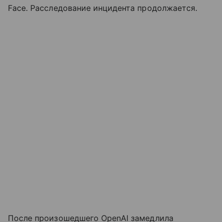
Face. Расследование инцидента продолжается.
После произошедшего OpenAI замедлила