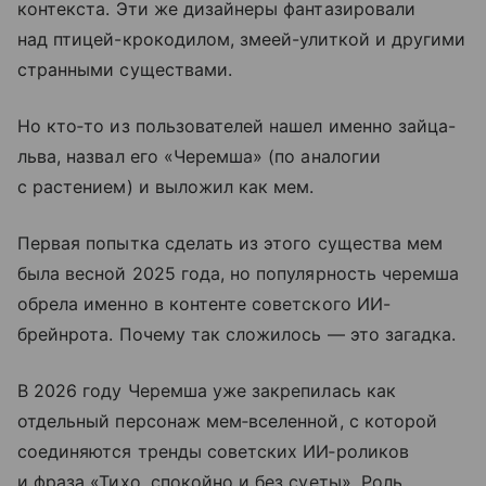
контекста. Эти же дизайнеры фантазировали
над птицей-крокодилом, змеей-улиткой и другими
странными существами.
Но кто‑то из пользователей нашел именно зайца-
льва, назвал его «Черемша» (по аналогии
с растением) и выложил как мем.
Первая попытка сделать из этого существа мем
была весной 2025 года, но популярность черемша
обрела именно в контенте советского ИИ-
брейнрота. Почему так сложилось — это загадка.
В 2026 году Черемша уже закрепилась как
отдельный персонаж мем‑вселенной, с которой
соединяются тренды советских ИИ‑роликов
и фраза «Тихо, спокойно и без суеты». Роль