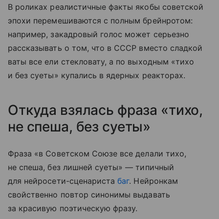
В роликах реалистичные факты якобы советской
эпохи перемешиваются с полным брейнротом:
например, закадровый голос может серьезно
рассказывать о том, что в СССР вместо сладкой
ваты все ели стекловату, а по выходным «тихо
и без суеты» купались в ядерных реакторах.
Откуда взялась фраза «тихо,
не спеша, без суеты»
Фраза «в Советском Союзе все делали тихо,
не спеша, без лишней суеты» — типичный
для нейросети-сценариста
баг
. Нейронкам
свойственно повтор синонимы выдавать
за красивую поэтическую фразу.