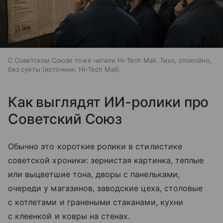
С Советском Союзе тоже читали Hi-Tech Mail. Тихо, спокойно,
без суеты
источник:
Hi-Tech Mail
Как выглядят ИИ-ролики про
Советский Союз
Обычно это короткие ролики в стилистике
советской хроники: зернистая картинка, теплые
или выцветшие тона, дворы с панельками,
очереди у магазинов, заводские цеха, столовые
с котлетами и гранеными стаканами, кухни
с клеенкой и ковры на стенах.