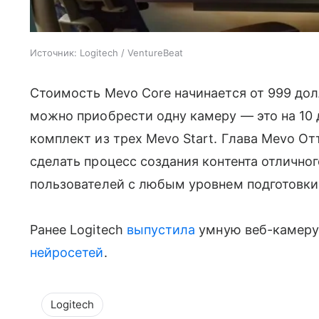
Источник:
Logitech / VentureBeat
Стоимость Mevo Core начинается от 999 долл
можно приобрести одну камеру — это на 10 
комплект из трех Mevo Start. Глава Mevo От
сделать процесс создания контента отлично
пользователей с любым уровнем подготовки
Ранее Logitech
выпустила
умную веб-камеру
нейросетей
.
Logitech