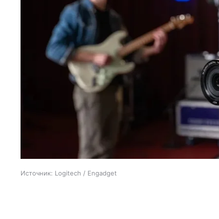
Источник:
Logitech / Engadget