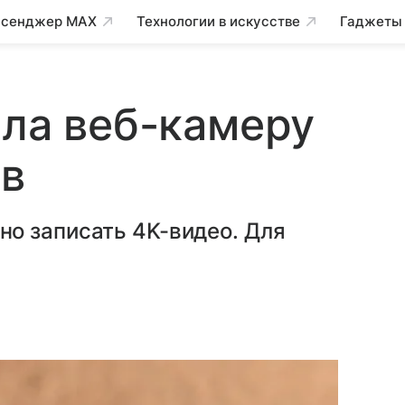
сенджер MAX
Технологии в искусстве
Гаджеты
ила веб-камеру
ов
о записать 4K-видео. Для