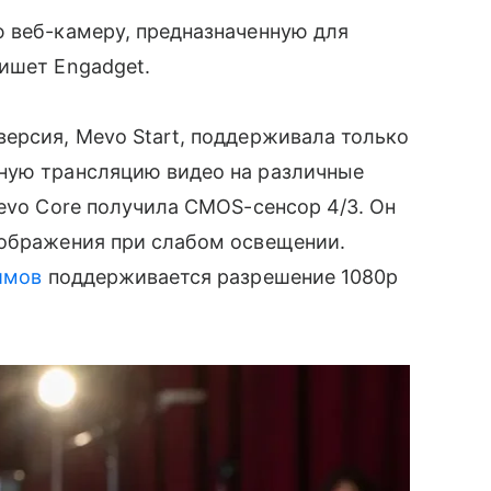
ю веб-камеру, предназначенную для
ишет Engadget.
ерсия, Mevo Start, поддерживала только
ную трансляцию видео на различные
Mevo Core получила CMOS-сенсор 4/3. Он
зображения при слабом освещении.
имов
поддерживается разрешение 1080p