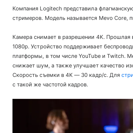
Компания Logitech представила флагманску
стримеров. Модель называется Mevo Core, п
Камера снимает в разрешении 4K. Прошлая в
1080p. Устройство поддерживает беспровод
платформы, в том числе YouTube и Twitch. 
снижает шум, а также улучшает качество и
Скорость съемки в 4K — 30 кадр/с. Для
стр
с такой же частотой кадров.