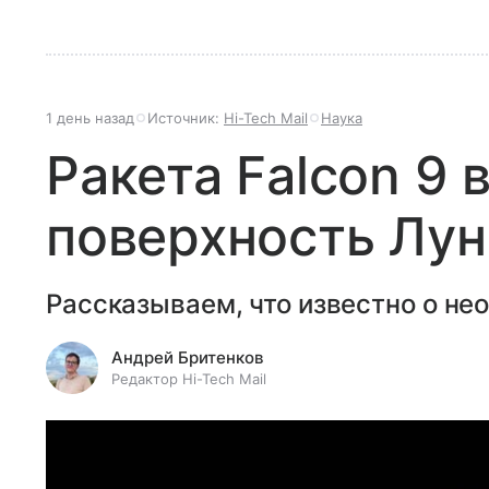
1 день назад
Источник:
Hi-Tech Mail
Наука
Ракета Falcon 9 
поверхность Лун
Рассказываем, что известно о не
Андрей Бритенков
Редактор Hi-Tech Mail