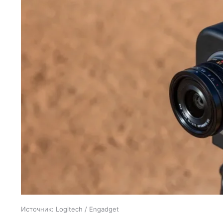
Источник:
Logitech / Engadget