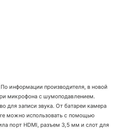
. По информации производителя, в новой
три микрофона с шумоподавлением.
о для записи звука. От батареи камера
ore можно использовать с помощью
ла порт HDMI, разъем 3,5 мм и слот для