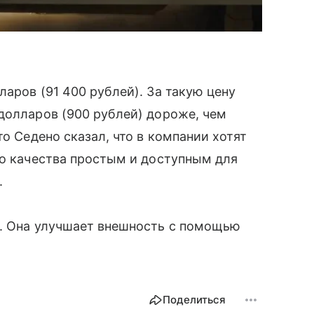
аров (91 400 рублей). За такую цену
долларов (900 рублей) дороже, чем
то Седено сказал, что в компании хотят
го качества простым и доступным для
.
. Она улучшает внешность с помощью
Поделиться