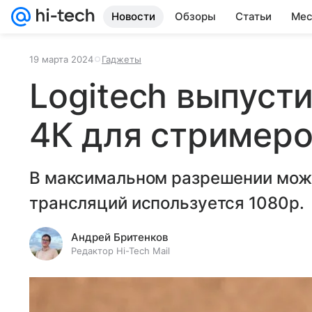
Новости
Обзоры
Статьи
Мес
19 марта 2024
Гаджеты
Logitech выпуст
4К для стример
В максимальном разрешении можн
трансляций используется 1080p.
Андрей Бритенков
Редактор Hi-Tech Mail