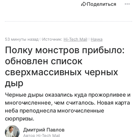
Поделиться
53 минуты назад
Источник:
Hi-Tech Mail
Наука
Полку монстров прибыло:
обновлен список
сверхмассивных черных
дыр
Черные дыры оказались куда прожорливее и
многочисленнее, чем считалось. Новая карта
неба преподнесла многочисленные
сюрпризы.
Дмитрий Павлов
Автор Hi-Tech Mail