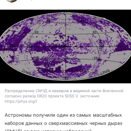
Распределение СМЧД и квазаров в видимой части Вселенной
согласно релизу DR20 проекта SDSS V.
источник:
https://phys.org/
Астрономы получили один из самых масштабных
наборов данных о сверхмассивных черных дырах