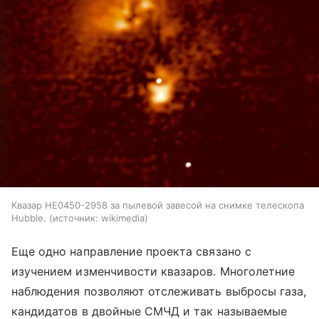
Квазар HE0450-2958 за пылевой завесой на снимке телескопа
Hubble.
источник:
wikimedia
Еще одно направление проекта связано с
изучением изменчивости квазаров. Многолетние
наблюдения позволяют отслеживать выбросы газа,
кандидатов в двойные СМЧД и так называемые