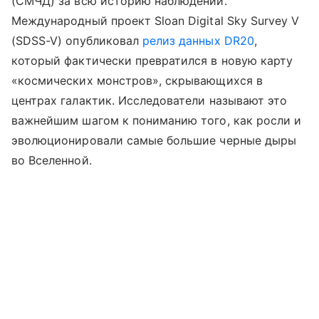
(СМЧД) за всю историю наблюдений.
Международный проект Sloan Digital Sky Survey V
(SDSS-V) опубликовал
релиз данных DR20
,
который фактически превратился в новую карту
«космических монстров», скрывающихся в
центрах галактик. Исследователи называют это
важнейшим шагом к пониманию того, как росли и
эволюционировали самые большие черные дыры
во Вселенной.