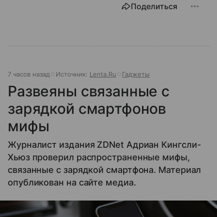
Поделиться
7 часов назад
Источник:
Lenta.Ru
Гаджеты
Развеяны связанные с
зарядкой смартфонов
мифы
Журналист издания ZDNet Адриан Кингсли-
Хьюз проверил распространенные мифы,
связанные с зарядкой смартфона. Материал
опубликован на сайте медиа.