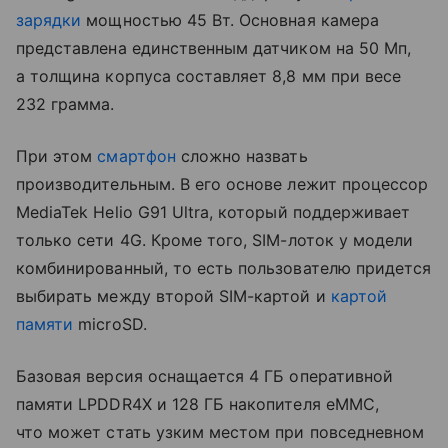
зарядки
мощностью 45 Вт. Основная камера
представлена единственным датчиком на 50 Мп,
а толщина корпуса составляет 8,8 мм при весе
232 грамма.
При этом
смартфон
сложно назвать
производительным. В его основе лежит процессор
MediaTek Helio G91 Ultra, который поддерживает
только сети 4G. Кроме того, SIM-лоток у модели
комбинированный, то есть пользователю придется
выбирать между второй SIM-картой и
картой
памяти
microSD.
Базовая версия оснащается 4 ГБ оперативной
памяти LPDDR4X и 128 ГБ накопителя eMMC,
что может стать узким местом при повседневном