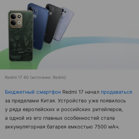
Redmi 17 4G
источник:
Redmi
Бюджетный смартфон
Redmi 17 начал
продаваться
за пределами Китая. Устройство уже появилось
у ряда европейских и российских ритейлеров,
а одной из его главных особенностей стала
аккумуляторная батарея емкостью 7500 мАч.