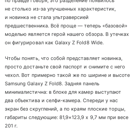
по правде говоря, это разделение появилось
не столько из-за улучшенных характеристик,
и новинка не стала ультраверсией
предшественника. Всё проще — теперь «базовой»
моделью является герой нашего обзора. В утечках
он фигурировал как Galaxy Z Fold8 Wide.
Чтобы понять, что собой представляет новинка,
просто достаньте свой паспорт и снимите с него
чехол. Вот примерно такой же по ширине и высоте
Samsung Galaxy Z Fold8. Задняя панель
минималистична: в блоке для камер выступают
два объектива и селфи-камера. Спереди у нас
экран без скруглений, а по краям плоские торцы,
габариты следующие: 81,9×123,9 х 9,7 мм при весе
201 г.