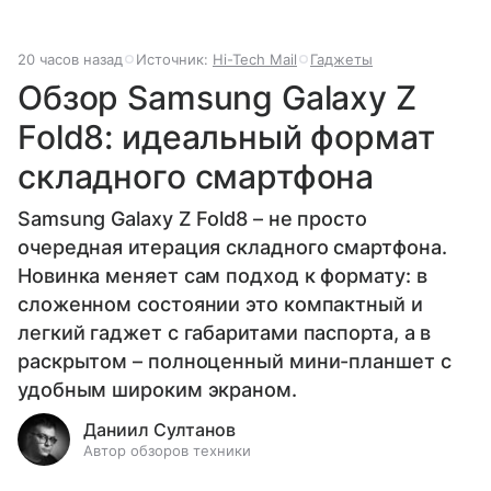
20 часов назад
Источник:
Hi-Tech Mail
Гаджеты
Обзор Samsung Galaxy Z
Fold8: идеальный формат
складного смартфона
Samsung Galaxy Z Fold8 – не просто
очередная итерация складного смартфона.
Новинка меняет сам подход к формату: в
сложенном состоянии это компактный и
легкий гаджет с габаритами паспорта, а в
раскрытом – полноценный мини-планшет с
удобным широким экраном.
Даниил Султанов
Автор обзоров техники