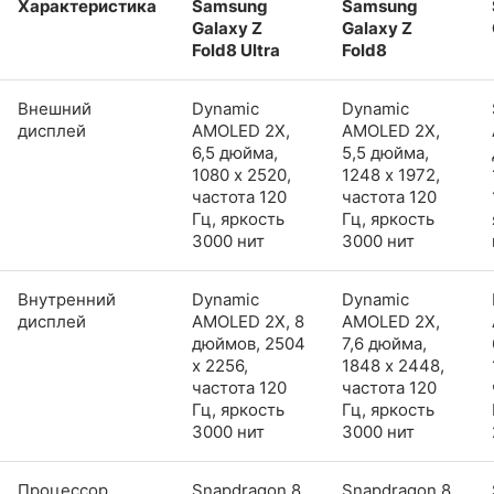
Характеристика
Samsung
Samsung
Galaxy Z
Galaxy Z
Fold8 Ultra
Fold8
Внешний
Dynamic
Dynamic
дисплей
AMOLED 2X,
AMOLED 2X,
6,5 дюйма,
5,5 дюйма,
1080 x 2520,
1248 x 1972,
частота 120
частота 120
Гц, яркость
Гц, яркость
3000 нит
3000 нит
Внутренний
Dynamic
Dynamic
дисплей
AMOLED 2X, 8
AMOLED 2X,
дюймов, 2504
7,6 дюйма,
x 2256,
1848 x 2448,
частота 120
частота 120
Гц, яркость
Гц, яркость
3000 нит
3000 нит
Процессор
Snapdragon 8
Snapdragon 8