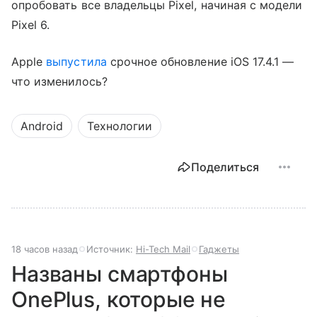
опробовать все владельцы Pixel, начиная с модели
Pixel 6.
Аpple
выпустила
срочное обновление iOS 17.4.1 —
что изменилось?
Android
Технологии
Поделиться
18 часов назад
Источник:
Hi-Tech Mail
Гаджеты
Названы смартфоны
OnePlus, которые не