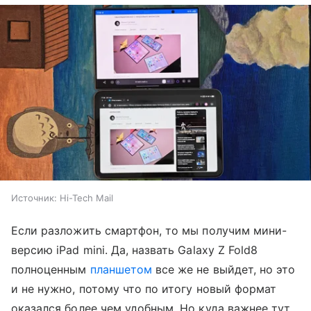
Источник:
Hi-Tech Mail
Если разложить смартфон, то мы получим мини-
версию iPad mini. Да, назвать Galaxy Z Fold8
полноценным
планшетом
все же не выйдет, но это
и не нужно, потому что по итогу новый формат
оказался более чем удобным. Но куда важнее тут