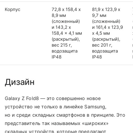
Корпус
72,8 х 158,4 х
81,9 х 123,9 х
8,9 мм
9,7 мм
(сложенный)
(сложенный)
и 143,2 x
и 161,4 x 123,9
158,4 x 4,1 мм
x 4,5 мм
(раскрытый),
(раскрытый),
вес 215 г,
вес 201 г,
водозащита
водозащита
IP48
IP48
Дизайн
Galaxy Z Fold8 — это совершенно новое
устройство не только в линейке Samsung,
но и среди складных смартфонов в принципе. Это
представитель так называемых «широких»
складных устройств, которые предлагают