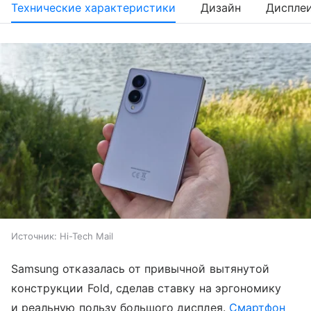
Технические характеристики
Дизайн
Диспле
Источник:
Hi-Tech Mail
Samsung отказалась от привычной вытянутой
конструкции Fold, сделав ставку на эргономику
и реальную пользу большого дисплея.
Смартфон