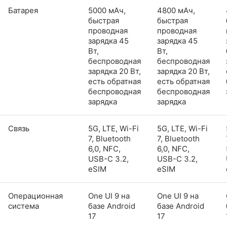
Батарея
5000 мАч,
4800 мАч,
быстрая
быстрая
проводная
проводная
зарядка 45
зарядка 45
Вт,
Вт,
беспроводная
беспроводная
зарядка 20 Вт,
зарядка 20 Вт,
есть обратная
есть обратная
беспроводная
беспроводная
зарядка
зарядка
Связь
5G, LTE, Wi-Fi
5G, LTE, Wi-Fi
7, Bluetooth
7, Bluetooth
6,0, NFC,
6,0, NFC,
USB-C 3.2,
USB-C 3.2,
eSIM
eSIM
Операционная
One UI 9 на
One UI 9 на
система
базе Android
базе Android
17
17