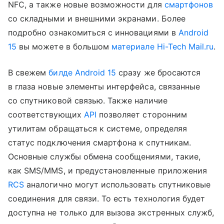
NFC, а также новые возможности для
смартфонов
со складными и внешними экранами. Более
подробно ознакомиться с инновациями в
Android
15
вы можете в большом
материале Hi-Tech Mail.ru
.
В свежем
билде Android 15
сразу же бросаются
в глаза новые элементы интерфейса, связанные
со спутниковой связью. Также наличие
соответствующих
API
позволяет сторонним
утилитам обращаться к системе, определяя
статус подключения смартфона к спутникам.
Основные службы обмена сообщениями, такие,
как SMS/MMS, и предустановленные приложения
RCS
аналогично могут использовать спутниковые
соединения для связи. То есть технология будет
доступна не только для вызова экстренных служб,