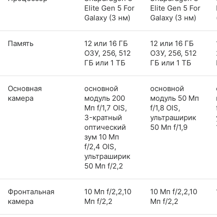
Elite Gen 5 For
Elite Gen 5 For
Galaxy (3 нм)
Galaxy (3 нм)
Память
12 или 16 ГБ
12 или 16 ГБ
ОЗУ, 256, 512
ОЗУ, 256, 512
ГБ или 1 ТБ
ГБ или 1 ТБ
Основная
основной
основной
камера
модуль 200
модуль 50 Мп
Мп f/1,7 OIS,
f/1,8 OIS,
3-кратный
ультраширик
оптический
50 Мп f/1,9
зум 10 Мп
f/2,4 OIS,
ультраширик
50 Мп f/2,2
Фронтальная
10 Мп f/2,2,10
10 Мп f/2,2,10
камера
Мп f/2,2
Мп f/2,2