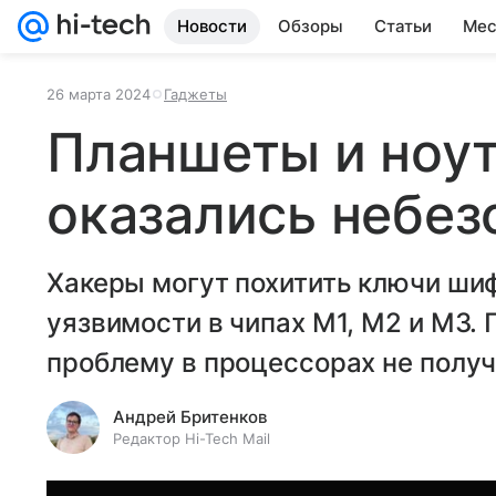
Новости
Обзоры
Статьи
Мес
26 марта 2024
Гаджеты
Планшеты и ноут
оказались небе
Хакеры могут похитить ключи шиф
уязвимости в чипах M1, M2 и M3.
проблему в процессорах не получ
Андрей Бритенков
Редактор Hi-Tech Mail