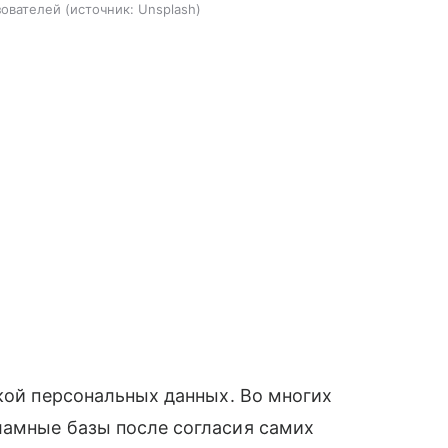
зователей
источник:
Unsplash
чкой персональных данных. Во многих
ламные базы после согласия самих