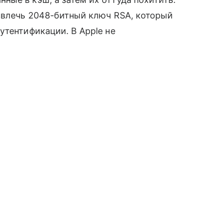
звлечь 2048-битный ключ RSA, который
утентификации. В Apple не