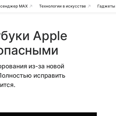
сенджер MAX
Технологии в искусстве
Гаджеты
буки Apple
зопасными
рования из-за новой
 Полностью исправить
ится.