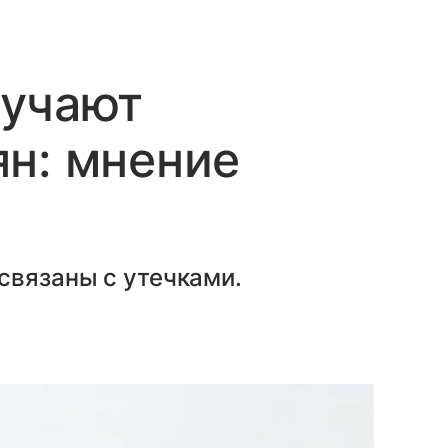
лучают
н: мнение
связаны с утечками.