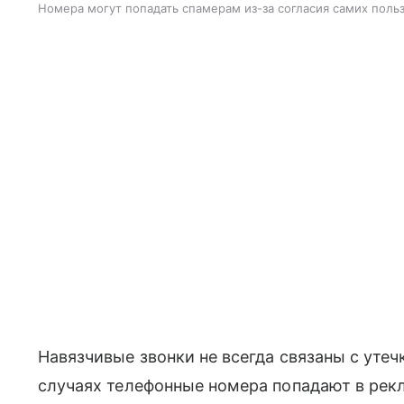
Номера могут попадать спамерам из-за согласия самих поль
Навязчивые звонки не всегда связаны с уте
случаях телефонные номера попадают в рек