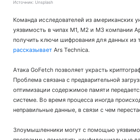
Источник:
Unsplash
Команда исследователей из американских 
уязвимость в чипах M1, M2 и M3 компании A
получить ключи шифрования для данных из 
рассказывает
Ars Technica.
Атака GoFetch позволяет украсть криптогр
Проблема связана с предварительной загруз
оптимизации содержимое памяти передается 
системе. Во время процесса иногда происхо
неправильные данные, в связи с чем перест
Злоумышленники могут с помощью уязвимос
программы поместить конфиденциальные данн