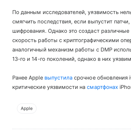
По данным исследователей, уязвимость нел
смягчить последствия, если выпустит патчи
шифрования. Однако это создаст различны
скорость работы с криптографическими опе
аналогичный механизм работы с DMP использу
13-го и 14-го поколений, однако в них уязвим
Ранее Apple
выпустила
срочное обновления i
критические уязвимости на
смартфонах
iPho
Apple