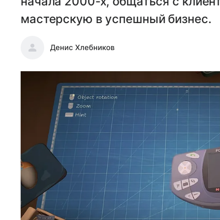
начала 2000-х, общаться с клиен
мастерскую в успешный бизнес.
Денис Хлебников