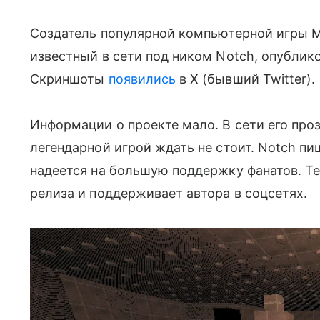
Создатель популярной компьютерной игры M
известный в сети под ником Notch, опублико
Скриншоты
появились
в X (бывший Twitter).
Информации о проекте мало. В сети его прозв
легендарной игрой ждать не стоит. Notch пиш
надеется на большую поддержку фанатов. Т
релиза и поддерживает автора в соцсетях.