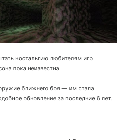
ытать ностальгию любителям игр
сона пока неизвестна.
е оружие ближнего боя — им стала
одобное обновление за последние 6 лет.