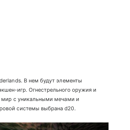
derlands. В нем будут элементы
экшен-игр. Огнестрельного оружия и
т мир с уникальными мечами и
ровой системы выбрана d20.