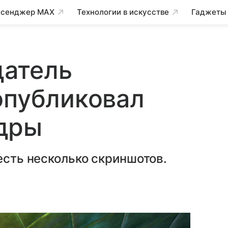
сенджер MAX
Технологии в искусстве
Гаджеты
датель
опубликовал
дры
есть несколько скриншотов.