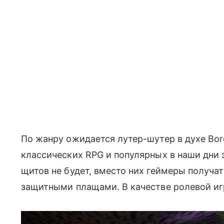
По жанру ожидается лутер-шутер в духе Bor
классических RPG и популярных в наши дни 
щитов не будет, вместо них геймеры получа
защитными плащами. В качестве ролевой иг