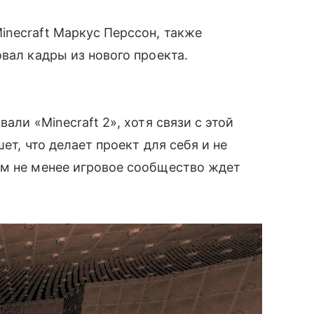
inecraft Маркус Перссон, также
вал кадры из нового проекта.
али «Minecraft 2», хотя связи с этой
ет, что делает проект для себя и не
ем не менее игровое сообщество ждет