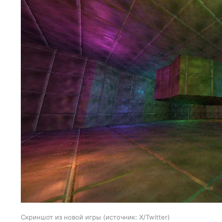
Скриншот из новой игры
источник:
X/Twitter