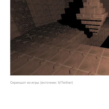
Скриншот из игры
источник:
X/Twitter