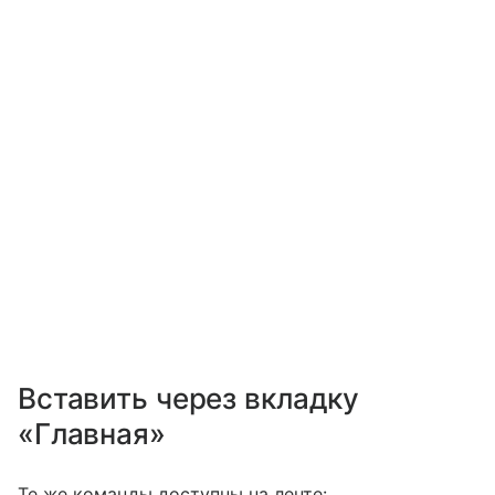
Вставить через вкладку
«Главная»
Те же команды доступны на ленте: