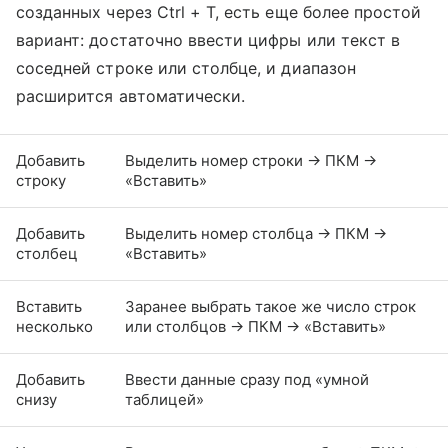
созданных через Ctrl + T, есть еще более простой
вариант: достаточно ввести цифры или текст в
соседней строке или столбце, и диапазон
расширится автоматически.
Добавить
Выделить номер строки → ПКМ →
строку
«Вставить»
Добавить
Выделить номер столбца → ПКМ →
столбец
«Вставить»
Вставить
Заранее выбрать такое же число строк
несколько
или столбцов → ПКМ → «Вставить»
Добавить
Ввести данные сразу под «умной
снизу
таблицей»