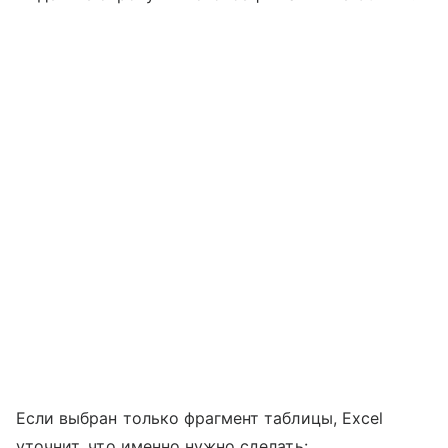
Если выбран только фрагмент таблицы, Excel
уточнит, что именно нужно сделать: