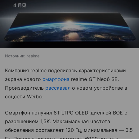
Источник:
realme
Компания realme поделилась характеристиками
экрана нового
смартфона
realme GT Neo6 SE.
Производитель
рассказал
о новом устройстве в
соцсети Weibo.
Смартфон получил 8T LTPO OLED-дисплей BOE с
разрешением 1,5K. Максимальная частота
обновления составляет 120 Гц, минимальная — 0,5
Гц. Пиковая яркость достигает 6000 нит, это