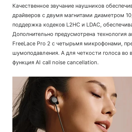
Качественное звучание наушников обеспечи
драйверов с двумя магнитами диаметром 10
поддержка кодеков L2HC и LDAC, обеспечив
Дополнительно предусмотрена технология а
FreeLace Pro 2 с четырьмя микрофонами, п
шумоподавления. А для четкости голоса во 
функция AI call noise cancellation.