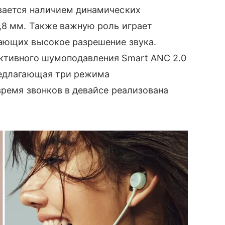
вается наличием динамических
,8 мм. Также важную роль играет
ающих высокое разрешение звука.
ктивного шумоподавления Smart ANC 2.0
редлагающая три режима
время звонков в девайсе реализована