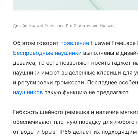
Дизайн Huawei FreeLance Pro 2
источник:
Huawei
Об этом говорит
появление
Huawei FreeLace 
Беспроводные наушники
выполнены в дизайн
девайса, то есть позволяют носить гаджет 
наушники имеют выделенные клавиши для у
и регулировки громкости. Последнее особе
наушников
такую функцию не предлагают.
Гибкость шейного ремешка и наличие мягк
обеспечивают плотную посадку для любого п
от воды и брызг IP55 делает их подходящим