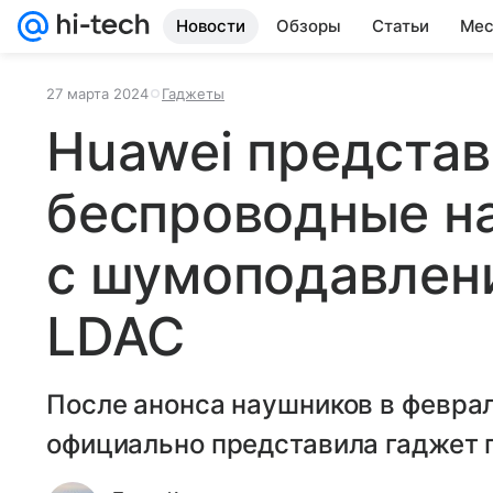
Новости
Обзоры
Статьи
Мес
27 марта 2024
Гаджеты
Huawei предста
беспроводные н
с шумоподавлен
LDAC
После анонса наушников в феврал
официально представила гаджет 