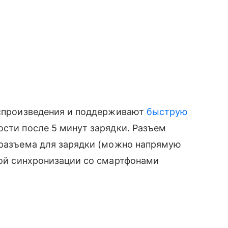
воспроизведения и поддерживают
быструю
ости после 5 минут зарядки. Разъем
 разъема для зарядки (можно напрямую
рой синхронизации со смартфонами