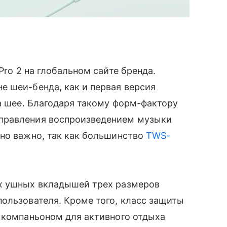
Pro 2 на глобальном сайте бренда.
е шеи-бенда, как и первая версия
на шее. Благодаря такому форм-фактору
правления воспроизведением музыки
нно важно, так как большинство
TWS-
их ушных вкладышей трех размеров
ользователя. Кроме того, класс защиты
 компаньоном для активного отдыха