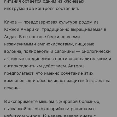
питания остается одним из ключевых
инструментов контроля состояния.
Киноа — псевдозерновая культура родом из
Южной Америки, традиционно выращиваемая в
Андах. В ее составе белки со всеми
незаменимыми аминокислотами, пищевые
волокна, полифенолы и сапонины — биологически
активные соединения с противовоспалительным и
антиоксидантным действием. Авторы
предполагают, что именно сочетание этих
компонентов и обеспечивает защитный эффект на
печень.
В эксперименте мышам с жировой болезнью,
вызванной высококалорийным рационом с
избытком жиров, 12 недель давали диету с