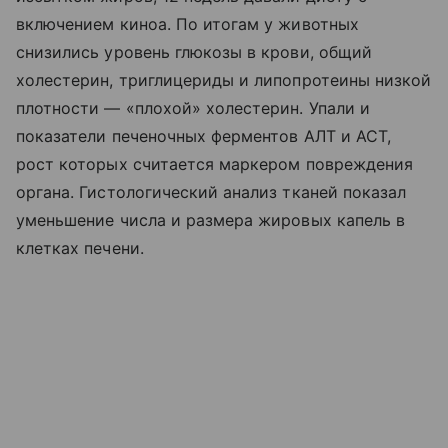
включением киноа. По итогам у животных
снизились уровень глюкозы в крови, общий
холестерин, триглицериды и липопротеины низкой
плотности — «плохой» холестерин. Упали и
показатели печеночных ферментов АЛТ и АСТ,
рост которых считается маркером повреждения
органа. Гистологический анализ тканей показал
уменьшение числа и размера жировых капель в
клетках печени.