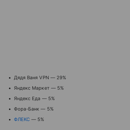
Дядя Ваня VPN — 29%
Яндекс Маркет — 5%
Яндекс Еда — 5%
Фора-Банк — 5%
ФЛЕКС
— 5%