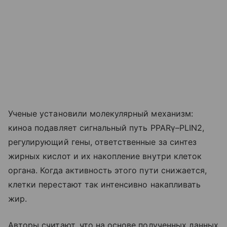
Ученые установили молекулярный механизм:
киноа подавляет сигнальный путь PPARγ–PLIN2,
регулирующий гены, ответственные за синтез
жирных кислот и их накопление внутри клеток
органа. Когда активность этого пути снижается,
клетки перестают так интенсивно накапливать
жир.
Авторы считают, что на основе полученных данных