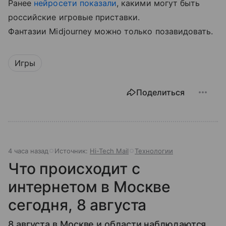
Ранее
нейросети
показали
, какими могут быть
российские игровые приставки.
Фантазии Midjourney можно только позавидовать.
Игры
Поделиться
4 часа назад
Источник:
Hi-Tech Mail
Технологии
Что происходит с
интернетом в Москве
сегодня, 8 августа
8 августа в Москве и области наблюдаются