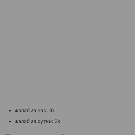
жалоб за час: 16
жалоб за сутки: 2k