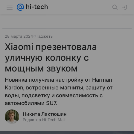
28 марта 2024
Гаджеты
Xiaomi презентовала
уличную колонку с
мощным звуком
Новинка получила настройку от Harman
Kardon, встроенные магниты, защиту от
воды, подсветку и совместимость с
автомобилями SU7.
Никита Лактюшин
Редактор Hi-Tech Mail