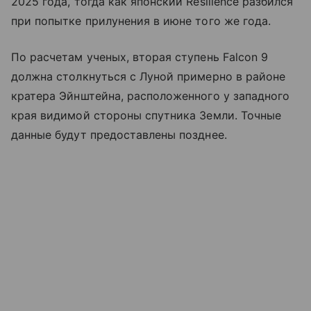
2025 года, тогда как японский Resilience разбился
при попытке прилунения в июне того же года.
По расчетам ученых, вторая ступень Falcon 9
должна столкнуться с Луной примерно в районе
кратера Эйнштейна, расположенного у западного
края видимой стороны спутника Земли. Точные
данные будут предоставлены позднее.