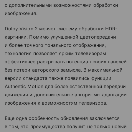
с дополнительными возможностями обработки
изображения.
Dolby Vision 2 меняет систему обработки HDR-
картинки. Помимо улучшенной цветопередачи
и более точного тонального отображения,
технология позволяет ярким телевизорам
эффективнее раскрывать потенциал своих панелей
без потери авторского замысла. В максимальной
версии стандарта также появились функции
Authentic Motion для более естественной передачи
движения и дополнительные алгоритмы адаптации
изображения к возможностям телевизора.
Еще одна особенность обновления заключается
в том, что преимущества получит не только новый