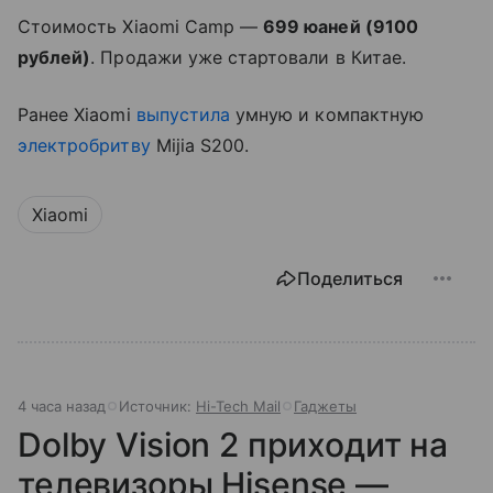
Стоимость Xiaomi Camp —
699 юаней (9100
рублей)
. Продажи уже стартовали в Китае.
Ранее Xiaomi
выпустила
умную и компактную
электробритву
Mijia S200.
Xiaomi
Поделиться
4 часа назад
Источник:
Hi-Tech Mail
Гаджеты
Dolby Vision 2 приходит на
телевизоры Hisense —