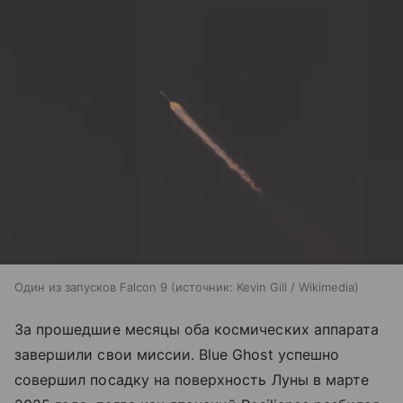
Один из запусков Falcon 9
источник:
Kevin Gill / Wikimedia
За прошедшие месяцы оба космических аппарата
завершили свои миссии. Blue Ghost успешно
совершил посадку на поверхность Луны в марте