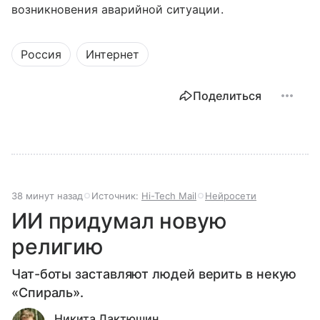
возникновения аварийной ситуации.
Россия
Интернет
Поделиться
38 минут назад
Источник:
Hi-Tech Mail
Нейросети
ИИ придумал новую
религию
Чат-боты заставляют людей верить в некую
«Спираль».
Никита Лактюшин