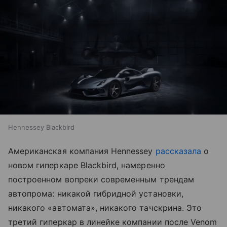
Hennessey Blackbird
Американская компания Hennessey
рассказала
о
новом гиперкаре Blackbird, намеренно
построенном вопреки современным трендам
автопрома: никакой гибридной установки,
никакого «автомата», никакого тачскрина. Это
третий гиперкар в линейке компании после Venom