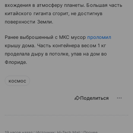
вхождения в атмосферу планеты. Большая часть
китайского гиганта сгорит, не достигнув
поверхности Земли.
Ранее выброшенный с МКС мусор
проломил
крышу дома. Часть контейнера весом 1 кг
проделала дыру в потолке, упав на дом во
Флориде.
космос
Поделиться
19 часов назад
Источник:
Hi-Tech Mail
Прочее