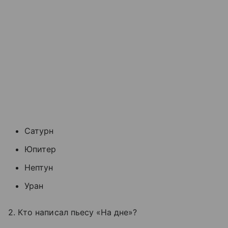
Сатурн
Юпитер
Нептун
Уран
2. Кто написал пьесу «На дне»?