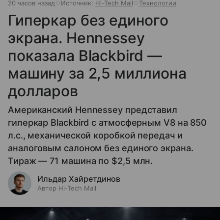
20 часов назад
Источник:
Hi-Tech Mail
Технологии
Гиперкар без единого
экрана. Hennessey
показала Blackbird —
машину за 2,5 миллиона
долларов
Американский Hennessey представил
гиперкар Blackbird с атмосферным V8 на 850
л.с., механической коробкой передач и
аналоговым салоном без единого экрана.
Тираж — 71 машина по $2,5 млн.
Ильдар Хайретдинов
Автор Hi-Tech Mail