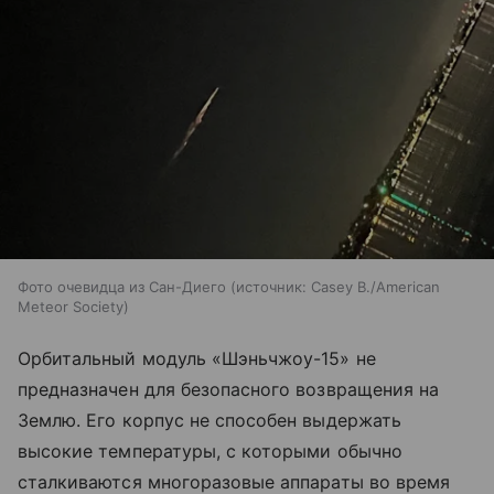
Фото очевидца из Сан-Диего
источник:
Casey B./American
Meteor Society
Орбитальный модуль «Шэньчжоу-15» не
предназначен для безопасного возвращения на
Землю. Его корпус не способен выдержать
высокие температуры, с которыми обычно
сталкиваются многоразовые аппараты во время