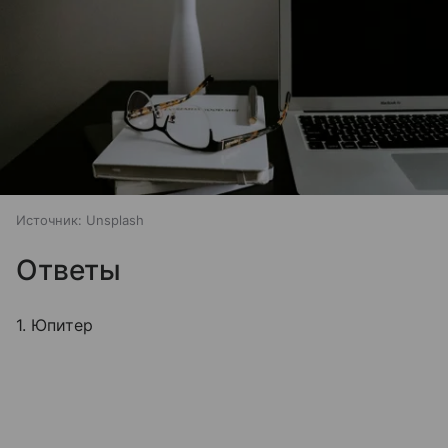
Источник:
Unsplash
Ответы
1. Юпитер