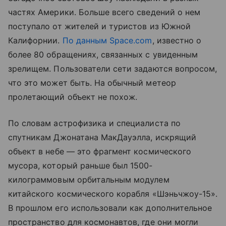
частях Америки. Больше всего сведений о нем
поступало от жителей и туристов из Южной
Калифорнии.
По данным Space.com
, известно о
более 80 обращениях, связанных с увиденным
зрелищем. Пользователи сети задаются вопросом,
что это может быть. На обычный метеор
пролетающий объект не похож.
По словам астрофизика и специалиста по
спутникам Джонатана МакДауэлла, искрящий
объект в небе — это фрагмент космического
мусора, который раньше был 1500-
килограммовым орбитальным модулем
китайского космического корабля «Шэньчжоу-15».
В прошлом его использовали как дополнительное
пространство для космонавтов, где они могли