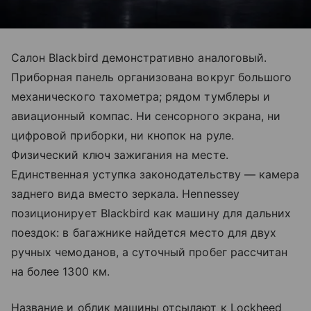
Салон Blackbird демонстративно аналоговый.
Приборная панель организована вокруг большого
механического тахометра; рядом тумблеры и
авиационный компас. Ни сенсорного экрана, ни
цифровой приборки, ни кнопок на руле.
Физический ключ зажигания на месте.
Единственная уступка законодательству — камера
заднего вида вместо зеркала. Hennessey
позиционирует Blackbird как машину для дальних
поездок: в багажнике найдется место для двух
ручных чемоданов, а суточный пробег рассчитан
на более 1300 км.
Название и облик машины отсылают к Lockheed