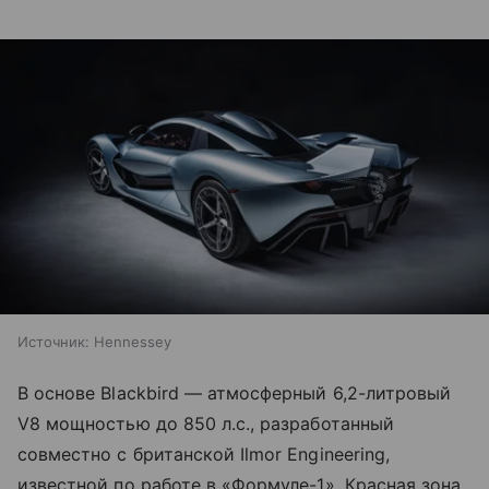
Источник:
Hennessey
В основе Blackbird — атмосферный 6,2-литровый
V8 мощностью до 850 л.с., разработанный
совместно с британской Ilmor Engineering,
известной по работе в «Формуле-1». Красная зона