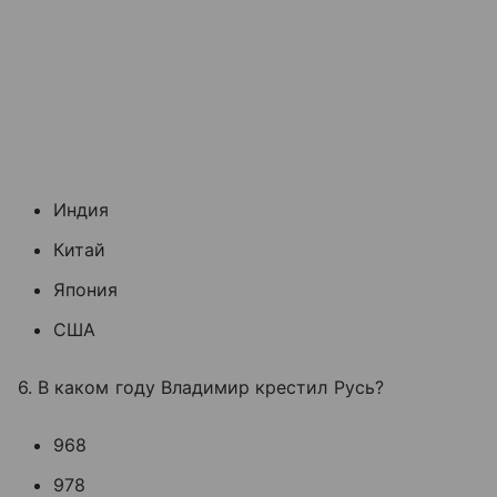
Индия
Китай
Япония
США
6. В каком году Владимир крестил Русь?
968
978