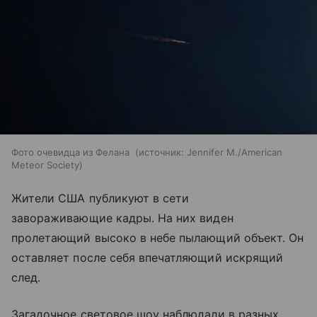
Фото очевидца из Фелана
источник:
Jennifer M./American
Meteor Society
Жители США публикуют в сети
завораживающие кадры. На них виден
пролетающий высоко в небе пылающий объект. Он
оставляет после себя впечатляющий искрящий
след.
Загадочное световое шоу наблюдали в разных