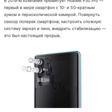
В 2019-м компания презентует Huawei P30 Pro —
первый в мире смартфон с 10- и 50-кратным
зумом и перископической камерой. Повернуть
сенсор поперек смартфона, настроить сложную
систему зеркал и линз, внедрить стабилизацию —
это был настоящий прорыв.