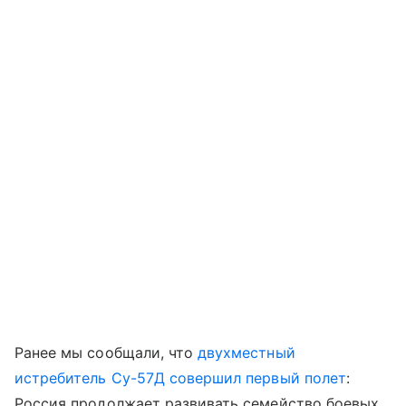
Ранее мы сообщали, что
двухместный
истребитель Су-57Д совершил первый полет
:
Россия продолжает развивать семейство боевых