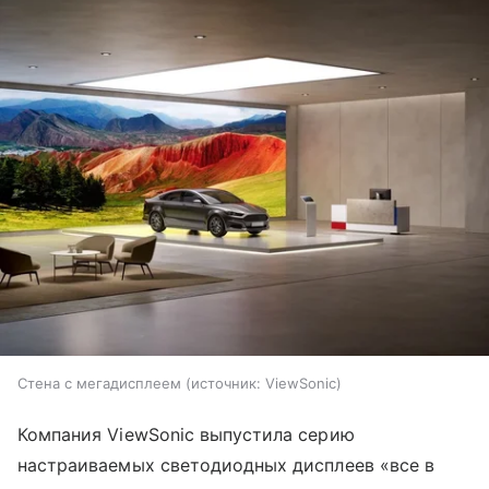
Стена с мегадисплеем
источник:
ViewSonic
Компания ViewSonic выпустила серию
настраиваемых светодиодных дисплеев «все в