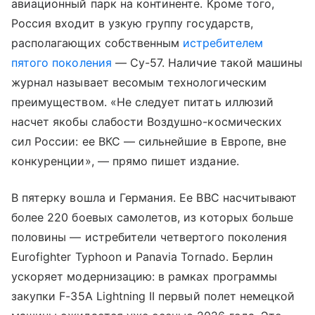
авиационный парк на континенте. Кроме того,
Россия входит в узкую группу государств,
располагающих собственным
истребителем
пятого поколения
— Су-57. Наличие такой машины
журнал называет весомым технологическим
преимуществом. «Не следует питать иллюзий
насчет якобы слабости Воздушно-космических
сил России: ее ВКС — сильнейшие в Европе, вне
конкуренции», — прямо пишет издание.
В пятерку вошла и Германия. Ее ВВС насчитывают
более 220 боевых самолетов, из которых больше
половины — истребители четвертого поколения
Eurofighter Typhoon и Panavia Tornado. Берлин
ускоряет модернизацию: в рамках программы
закупки F-35A Lightning II первый полет немецкой