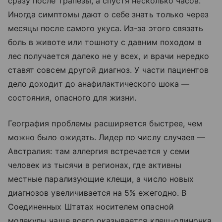
сразу после трапезы, а спустя несколько часов.
Иногда симптомы дают о себе знать только через
месяцы после самого укуса. Из-за этого связать
боль в животе или тошноту с давним походом в
лес получается далеко не у всех, и врачи нередко
ставят совсем другой диагноз. У части пациентов
дело доходит до анафилактического шока —
состояния, опасного для жизни.
География проблемы расширяется быстрее, чем
можно было ожидать. Лидер по числу случаев —
Австралия: там аллергия встречается у семи
человек из тысячи в регионах, где активны
местные парализующие клещи, а число новых
диагнозов увеличивается на 5% ежегодно. В
Соединенных Штатах носителем опасной
молекулы чаще всего оказывается клещ-одиночка,