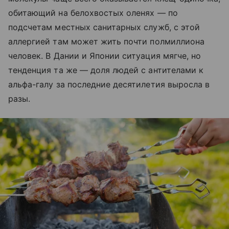
обитающий на белохвостых оленях — по
подсчетам местных санитарных служб, с этой
аллергией там может жить почти полмиллиона
человек. В Дании и Японии ситуация мягче, но
тенденция та же — доля людей с антителами к
альфа-галу за последние десятилетия выросла в
разы.