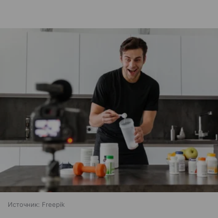
Источник:
Freepik