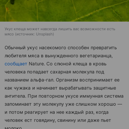
Укус клеща может навсегда лишить вас возможности есть
мясо
источник:
Unsplash
Обычный укус насекомого способен превратить
любителя мяса в вынужденного вегетарианца,
сообщает
Nature. Со слюной клеща в кровь
человека попадает сахарная молекула под
названием альфа-гал. Организм воспринимает ее
как чужака и начинает вырабатывать защитные
антитела. При повторном укусе иммунная система
запоминает эту молекулу уже слишком хорошо —
и потом реагирует на нее каждый раз, когда
человек ест говядину, свинину или даже пьет
молоко.