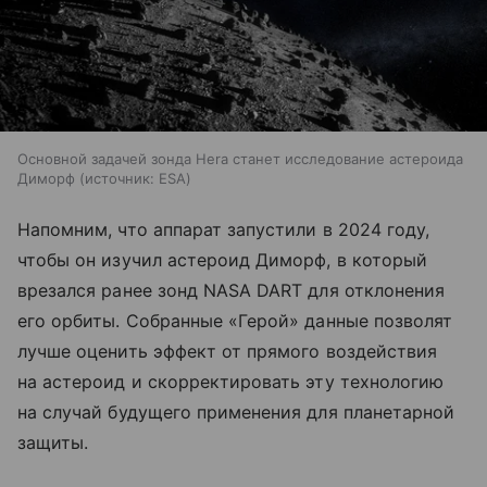
Основной задачей зонда Hera станет исследование астероида
Диморф
источник:
ESA
Напомним, что аппарат запустили в 2024 году,
чтобы он изучил астероид Диморф, в который
врезался ранее зонд NASA DART для отклонения
его орбиты. Собранные «Герой» данные позволят
лучше оценить эффект от прямого воздействия
на астероид и скорректировать эту технологию
на случай будущего применения для планетарной
защиты.