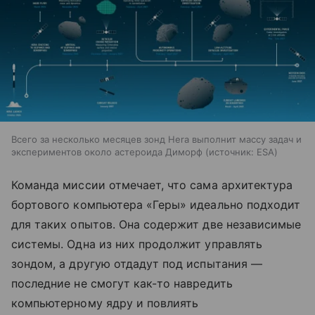
Всего за несколько месяцев зонд Hera выполнит массу задач и
экспериментов около астероида Диморф
источник:
ESA
Команда миссии отмечает, что сама архитектура
бортового компьютера «Геры» идеально подходит
для таких опытов. Она содержит две независимые
системы. Одна из них продолжит управлять
зондом, а другую отдадут под испытания —
последние не смогут как-то навредить
компьютерному ядру и повлиять