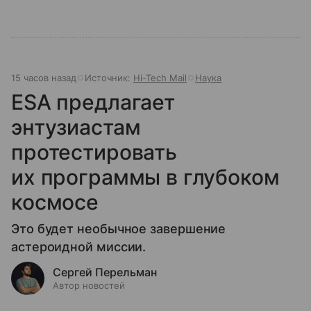
15 часов назад
Источник:
Hi-Tech Mail
Наука
ESA предлагает
энтузиастам
протестировать
их программы в глубоком
космосе
Это будет необычное завершение
астероидной миссии.
Сергей Перельман
Автор новостей