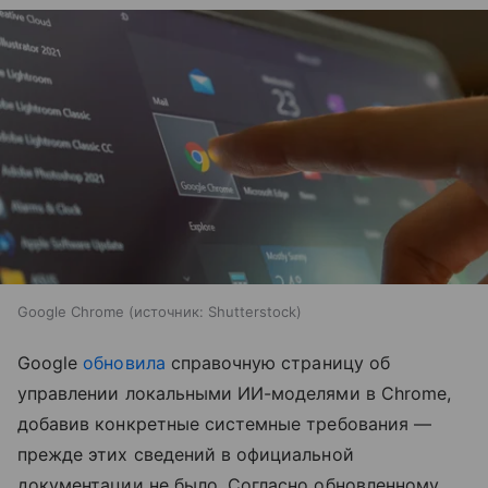
Google Chrome
источник:
Shutterstock
Google
обновила
справочную страницу об
управлении локальными ИИ-моделями в Chrome,
добавив конкретные системные требования —
прежде этих сведений в официальной
документации не было. Согласно обновленному