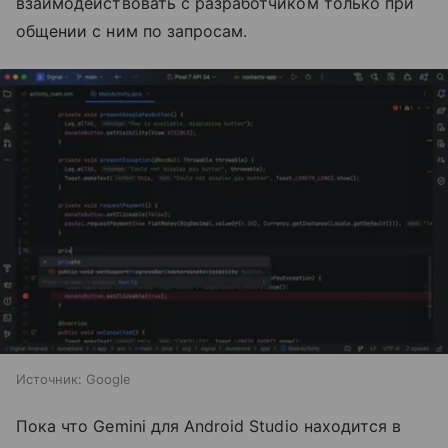
взаимодействовать с разработчиком только при
общении с ним по запросам.
Источник:
Google
Пока что Gemini для Android Studio находится в