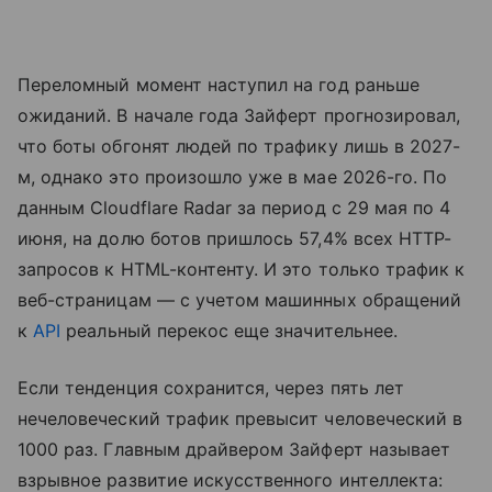
Переломный момент наступил на год раньше
ожиданий. В начале года Зайферт прогнозировал,
что боты обгонят людей по трафику лишь в 2027-
м, однако это произошло уже в мае 2026-го. По
данным Cloudflare Radar за период с 29 мая по 4
июня, на долю ботов пришлось 57,4% всех HTTP-
запросов к HTML-контенту. И это только трафик к
веб-страницам — с учетом машинных обращений
к
API
реальный перекос еще значительнее.
Если тенденция сохранится, через пять лет
нечеловеческий трафик превысит человеческий в
1000 раз. Главным драйвером Зайферт называет
взрывное развитие искусственного интеллекта: