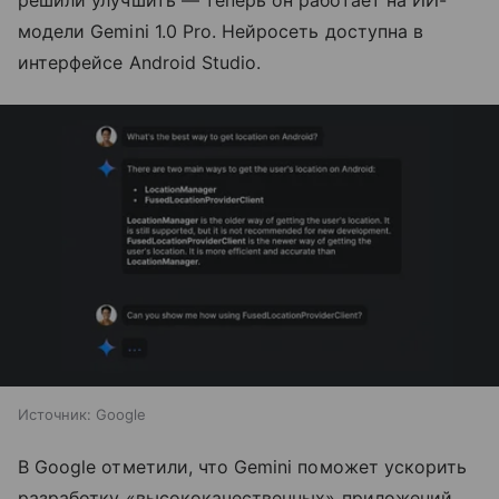
решили улучшить — теперь он работает на ИИ-
модели Gemini 1.0 Pro. Нейросеть доступна в
интерфейсе Android Studio.
Источник:
Google
В Google отметили, что Gemini поможет ускорить
разработку «высококачественных» приложений.