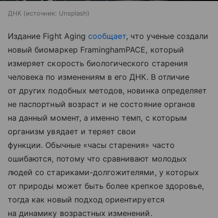
ДНК
источник:
Unsplash
Издание Fight Aging
сообщает
, что ученые создали
новый биомаркер FraminghamPACE, который
измеряет скорость биологического старения
человека по изменениям в его ДНК. В отличие
от других подобных методов, новинка определяет
не паспортный возраст и не состояние органов
на данный момент, а именно темп, с которым
организм увядает и теряет свои
функции. Обычные «часы старения» часто
ошибаются, потому что сравнивают молодых
людей со стариками-долгожителями, у которых
от природы может быть более крепкое здоровье,
тогда как новый подход ориентируется
на динамику возрастных изменений.