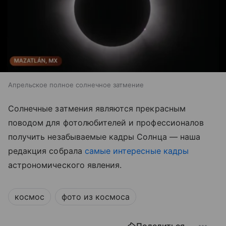
Апрельское полное солнечное затмение
Солнечные затмения являются прекрасным
поводом для фотолюбителей и профессионалов
получить незабываемые кадры Солнца — наша
редакция собрала
самые интересные кадры
астрономического явления.
космос
фото из космоса
Поделиться