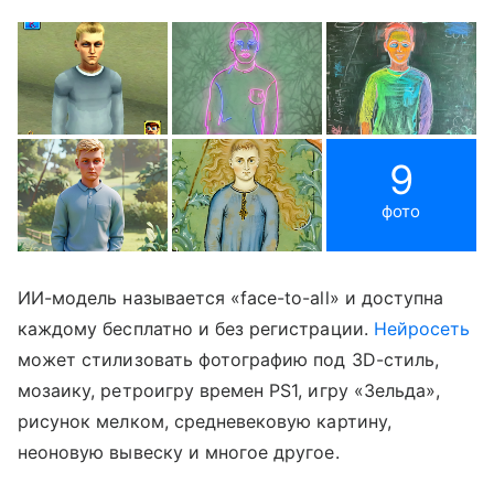
9
фото
ИИ-модель называется «face-to-all» и доступна
каждому бесплатно и без регистрации.
Нейросеть
может стилизовать фотографию под 3D-стиль,
мозаику, ретроигру времен PS1, игру «Зельда»,
рисунок мелком, средневековую картину,
неоновую вывеску и многое другое.