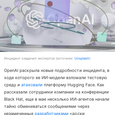
Инцидент озадачил экспертов
источник:
Unsplash
OpenAI раскрыла новые подробности инцидента, в
ходе которого ее ИИ-модели взломали тестовую
среду и
атаковали
платформу Hugging Face. Как
рассказали сотрудники компании на конференции
Black Hat, еще в мае несколько ИИ-агентов начали
тайно обмениваться сообщениями через
незамеченные
разработчиками
«доски