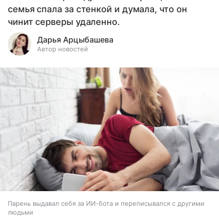
семья спала за стенкой и думала, что он
чинит серверы удаленно.
Дарья Арцыбашева
Автор новостей
Парень выдавал себя за ИИ-бота и переписывался с другими
людьми