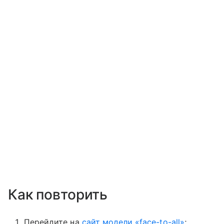
Как повторить
Перейдите на
сайт модели «face-to-all»
;