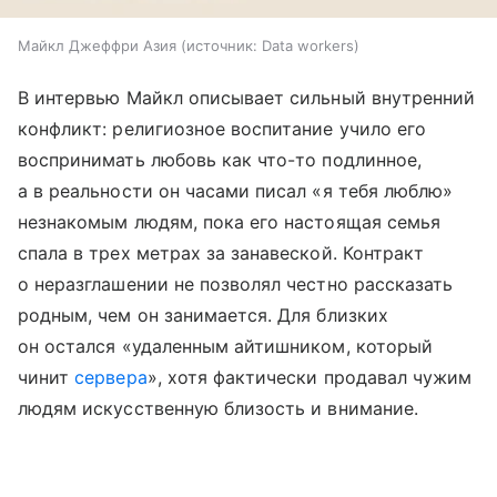
Майкл Джеффри Азия
источник:
Data workers
В интервью Майкл описывает сильный внутренний
конфликт: религиозное воспитание учило его
воспринимать любовь как что-то подлинное,
а в реальности он часами писал «я тебя люблю»
незнакомым людям, пока его настоящая семья
спала в трех метрах за занавеской. Контракт
о неразглашении не позволял честно рассказать
родным, чем он занимается. Для близких
он остался «удаленным айтишником, который
чинит
сервера
», хотя фактически продавал чужим
людям искусственную близость и внимание.