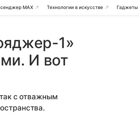
сенджер MAX
Технологии в искусстве
Гаджеты
ояджер-1»
ми. И вот
 так с отважным
остранства.