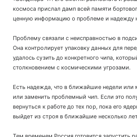
космоса прислал дамп всей памяти бортово
ценную информацию о проблеме и надежду н
Проблему связали с неисправностью в подс
Она контролирует упаковку данных для пер
удалось сузить до конкретного чипа, которы
столкновением с космическими угрозами.
Есть надежда, что в ближайшие недели или 
или заменить проблемный чип. Если это пол
вернуться к работе до тех пор, пока его яд
выйдет из строя в ближайшие несколько лет
Тем временем Россия готовится запустить р