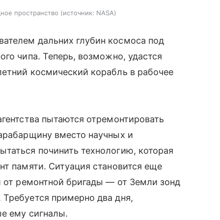
дное пространство
источник:
NASA
ателем дальних глубин космоса под
ого чипа. Теперь, возможно, удастся
летний космический корабль в рабочее
агентства пытаются отремонтировать
тарабарщину вместо научных и
ытаться починить технологию, которая
нт памяти. Ситуация становится еще
и от ремонтной бригады — от Земли зонд
 Требуется примерно два дня,
е ему сигналы.