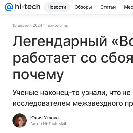
Новости
Обзоры
Статьи
Мес
10 апреля 2024
Технологии
Легендарный «В
работает со сбоя
почему
Ученые наконец-то узнали, что не
исследователем межзвездного пр
Юлия Углова
Автор Hi-Tech Mail