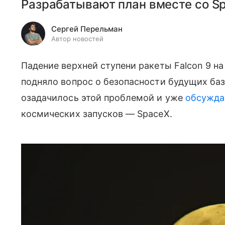
Разрабатывают план вместе со S
Сергей Перельман
Автор новостей
Падение верхней ступени ракеты Falcon 9 на
подняло вопрос о безопасности будущих баз
озадачилось этой проблемой и уже
обсужда
космических запусков — SpaceX.