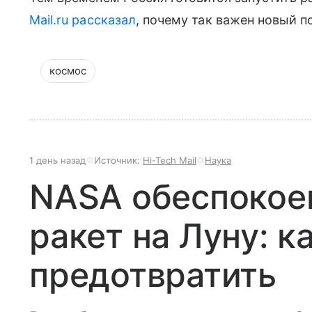
Mail.ru рассказал
, почему так важен новый п
космос
1 день назад
Источник:
Hi-Tech Mail
Наука
NASA обеспокое
ракет на Луну: к
предотвратить