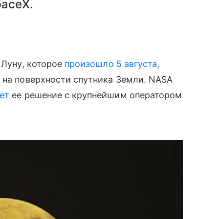
paceX.
 Луну, которое
произошло 5 августа
,
 на поверхности спутника Земли. NASA
ет
ее решение с крупнейшим оператором