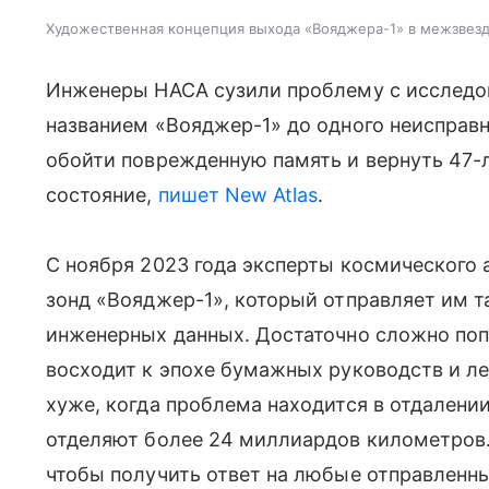
Художественная концепция выхода «Вояджера-1» в межзвез
Инженеры НАСА сузили проблему с исследов
названием «Вояджер-1» до одного неисправн
обойти поврежденную память и вернуть 47-
состояние,
пишет New Atlas
.
С ноября 2023 года эксперты космического 
зонд «Вояджер-1», который отправляет им 
инженерных данных. Достаточно сложно поп
восходит к эпохе бумажных руководств и ле
хуже, когда проблема находится в отдалени
отделяют более 24 миллиардов километров.
чтобы получить ответ на любые отправленны