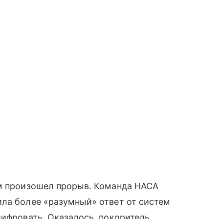
ем произошел прорыв. Команда НАСА
ила более «разумный» ответ от систем
шифровать. Оказалось, покоритель