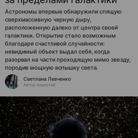
Астрономы впервые обнаружили спящую
сверхмассивную черную дыру,
расположенную далеко от центра своей
галактики. Открытие стало возможным
благодаря счастливой случайности:
невидимый объект выдал себя, когда
разорвал на части проходящую мимо звезду,
породив мощную вспышку света.
Светлана Левченко
Автор новостей