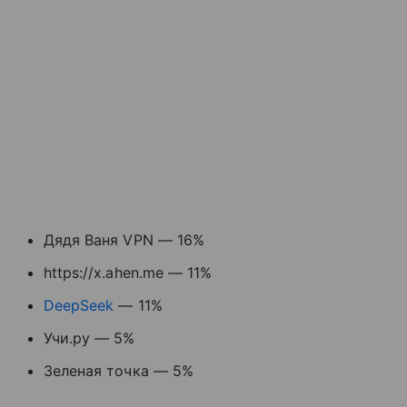
Дядя Ваня VPN — 16%
https://x.ahen.me — 11%
DeepSeek
— 11%
Учи.ру — 5%
Зеленая точка — 5%