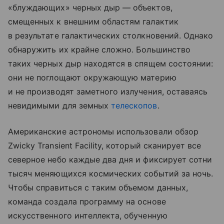
«блуждающих» черных дыр — объектов,
смещенных к внешним областям галактик
в результате галактических столкновений. Однако
обнаружить их крайне сложно. Большинство
таких черных дыр находятся в спящем состоянии:
они не поглощают окружающую материю
и не производят заметного излучения, оставаясь
невидимыми для земных
телескопов
.
Американские астрономы использовали обзор
Zwicky Transient Facility, который сканирует все
северное небо каждые два дня и фиксирует сотни
тысяч меняющихся космических событий за ночь.
Чтобы справиться с таким объемом данных,
команда создала программу на основе
искусственного интеллекта, обученную