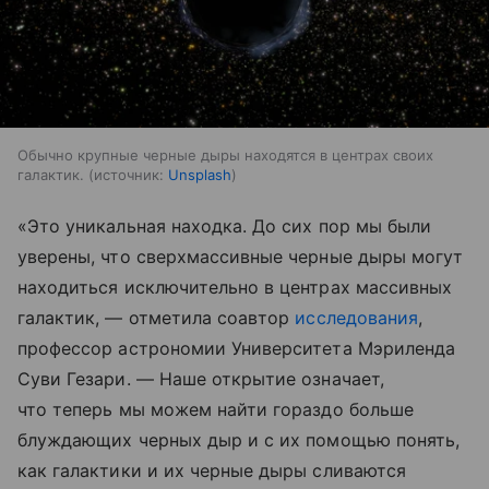
Обычно крупные черные дыры находятся в центрах своих
галактик.
источник:
Unsplash
«Это уникальная находка. До сих пор мы были
уверены, что сверхмассивные черные дыры могут
находиться исключительно в центрах массивных
галактик, — отметила соавтор
исследования
,
профессор астрономии Университета Мэриленда
Суви Гезари. — Наше открытие означает,
что теперь мы можем найти гораздо больше
блуждающих черных дыр и с их помощью понять,
как галактики и их черные дыры сливаются