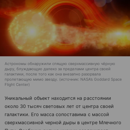
Астрономы обнаружили спящую сверхмассивную чёрную
дыру, блуждающую далеко за пределами центра своей
галактики, после того как она внезапно разорвала
пролетающую мимо звезду.
источник:
NASA’s Goddard Space
Flight Center
Уникальный объект находится на расстоянии
около 30 тысяч световых лет от центра своей
галактики. Его масса сопоставима с массой
сверхмассивной черной дыры в центре Млечного