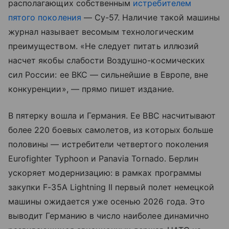
располагающих собственным
истребителем
пятого поколения
— Су-57. Наличие такой машины
журнал называет весомым технологическим
преимуществом. «Не следует питать иллюзий
насчет якобы слабости Воздушно-космических
сил России: ее ВКС — сильнейшие в Европе, вне
конкуренции», — прямо пишет издание.
В пятерку вошла и Германия. Ее ВВС насчитывают
более 220 боевых самолетов, из которых больше
половины — истребители четвертого поколения
Eurofighter Typhoon и Panavia Tornado. Берлин
ускоряет модернизацию: в рамках программы
закупки F-35A Lightning II первый полет немецкой
машины ожидается уже осенью 2026 года. Это
выводит Германию в число наиболее динамично