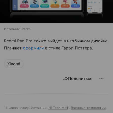
Источник:
Redmi
Redmi Pad Pro также выйдет в необычном дизайне.
Планшет
оформили
в стиле Гарри Поттера.
Xiaomi
Поделиться
14 часов назад
Источник:
Hi-Tech Mail
Военные технологии