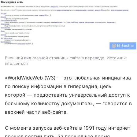
Внешний вид главной страницы сайта в переводе. Источник:
info.cern.ch
«WorldWideWeb (W3)
—
это глобальная инициатива
по поиску информации в гипермедиа, цель
которой
—
предоставить универсальный доступ к
большому количеству документов»,
—
говорится в
верхней части веб-сайта.
С момента запуска веб-сайта в 1991 году интернет
прошел долгий путь.
За прошедшее время