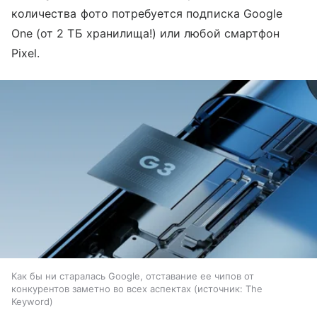
количества фото потребуется подписка Google
One (от 2 ТБ хранилища!) или любой смартфон
Pixel.
Как бы ни старалась Google, отставание ее чипов от
конкурентов заметно во всех аспектах
источник:
The
Keyword