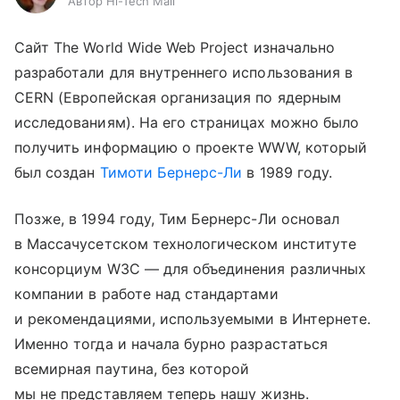
Автор Hi-Tech Mail
Сайт The World Wide Web Project изначально
разработали для внутреннего использования в
CERN (Европейская организация по ядерным
исследованиям). На его страницах можно было
получить информацию о проекте WWW, который
был создан
Тимоти Бернерс-Ли
в 1989 году.
Позже, в 1994 году, Тим Бернерс-Ли основал
в Массачусетском технологическом институте
консорциум W3C — для объединения различных
компании в работе над стандартами
и рекомендациями, используемыми в Интернете.
Именно тогда и начала бурно разрастаться
всемирная паутина, без которой
мы не представляем теперь нашу жизнь.