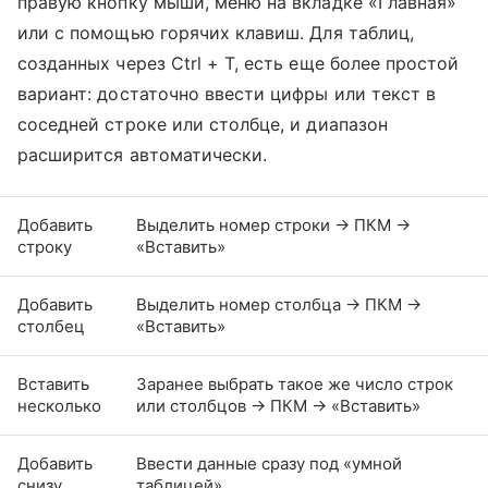
правую кнопку мыши, меню на вкладке «Главная»
или с помощью горячих клавиш. Для таблиц,
созданных через Ctrl + T, есть еще более простой
вариант: достаточно ввести цифры или текст в
соседней строке или столбце, и диапазон
расширится автоматически.
Добавить
Выделить номер строки → ПКМ →
строку
«Вставить»
Добавить
Выделить номер столбца → ПКМ →
столбец
«Вставить»
Вставить
Заранее выбрать такое же число строк
несколько
или столбцов → ПКМ → «Вставить»
Добавить
Ввести данные сразу под «умной
снизу
таблицей»