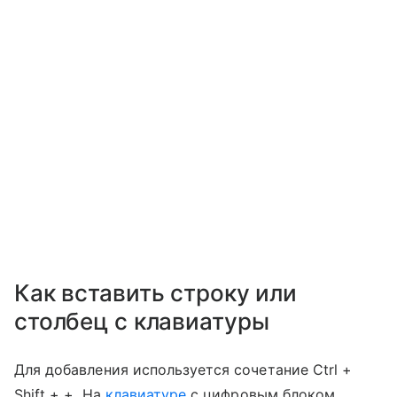
Как вставить строку или
столбец с клавиатуры
Для добавления используется сочетание Ctrl +
Shift + +. На
клавиатуре
с цифровым блоком