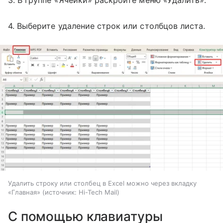
3. В группе «Ячейки» раскройте меню «Удалить».
4. Выберите удаление строк или столбцов листа.
Удалить строку или столбец в Excel можно через вкладку
«Главная»
источник:
Hi-Tech Mail
С помощью клавиатуры