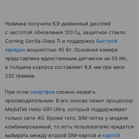
Новинка получила 6,9-дюймовый дисплей
с частотой обновления 120 Гц, защитное стекло
Corning Gorilla Glass 7i и поддержку
быстрой
зарядки
мощностью 45 Вт. Основная камера
представлена единственным датчиком на 50 Мп,
а толщина корпуса составляет 8,8 мм при весе
232 грамма.
При этом
смартфон
сложно назвать
производительным. В его основе лежит процессор
MediaTek Helio G91 Ultra, который поддерживает
только сети 4G. Кроме того, SIM-лоток у модели
комбинированный, то есть пользователю придется
выбирать между второй SIM-картой и
картой