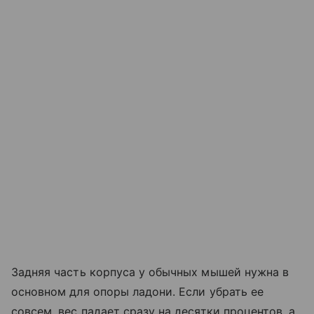
Задняя часть корпуса у обычных мышей нужна в
основном для опоры ладони. Если убрать ее
совсем, вес падает сразу на десятки процентов, а