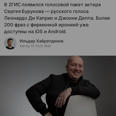
В 2ГИС появился голосовой пакет актера
Сергея Бурунова — русского голоса
Леонардо Ди Каприо и Джонни Деппа. Более
200 фраз с фирменной иронией уже
доступны на iOS и Android.
Ильдар Хайретдинов
Автор Hi-Tech Mail