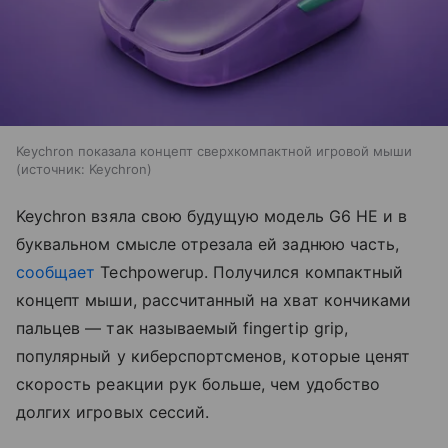
Keychron показала концепт сверхкомпактной игровой мыши
источник:
Keychron
Keychron взяла свою будущую модель G6 HE и в
буквальном смысле отрезала ей заднюю часть,
сообщает
Techpowerup. Получился компактный
концепт мыши, рассчитанный на хват кончиками
пальцев — так называемый fingertip grip,
популярный у киберспортсменов, которые ценят
скорость реакции рук больше, чем удобство
долгих игровых сессий.