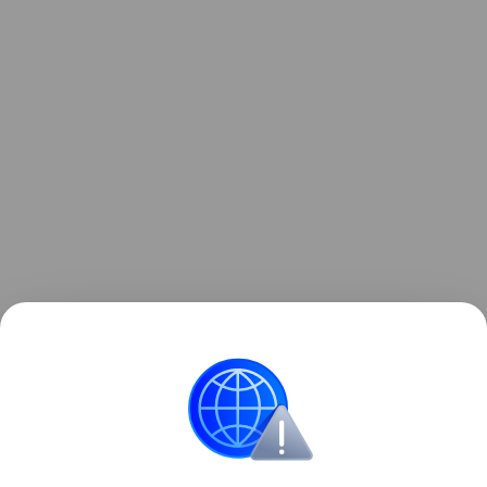
Также недавно рассказывали, что HeyGears
выпустила первый настольный 3D-принтер с
полноцветной печатью. Подробности в
статье.