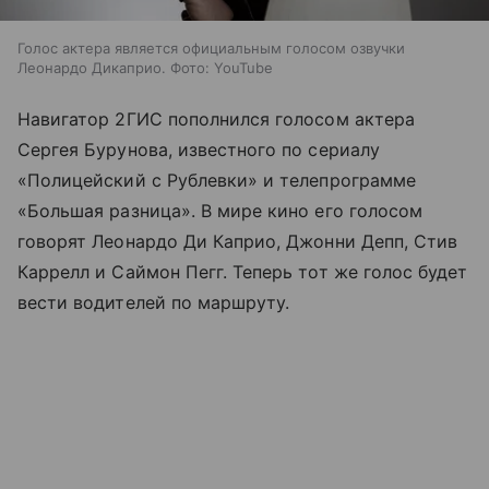
Голос актера является официальным голосом озвучки
Леонардо Дикаприо. Фото: YouTube
Навигатор 2ГИС пополнился голосом актера
Сергея Бурунова, известного по сериалу
«Полицейский с Рублевки» и телепрограмме
«Большая разница». В мире кино его голосом
говорят Леонардо Ди Каприо, Джонни Депп, Стив
Каррелл и Саймон Пегг. Теперь тот же голос будет
вести водителей по маршруту.