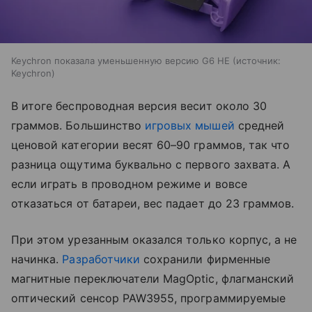
Keychron показала уменьшенную версию G6 HE
источник:
Keychron
В итоге беспроводная версия весит около 30
граммов. Большинство
игровых мышей
средней
ценовой категории весят 60–90 граммов, так что
разница ощутима буквально с первого захвата. А
если играть в проводном режиме и вовсе
отказаться от батареи, вес падает до 23 граммов.
При этом урезанным оказался только корпус, а не
начинка.
Разработчики
сохранили фирменные
магнитные переключатели MagOptic, флагманский
оптический сенсор PAW3955, программируемые