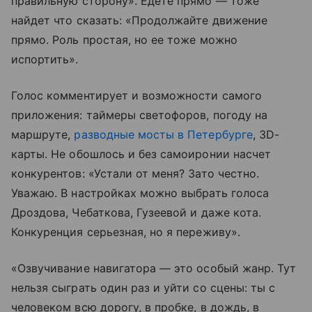
правильную сторону». Едете прямо — тоже
найдет что сказать: «Продолжайте движение
прямо. Роль простая, но ее тоже можно
испортить».
Голос комментирует и возможности самого
приложения: таймеры светофоров, погоду на
маршруте,
разводные мосты в Петербурге
, 3D-
карты. Не обошлось и без самоиронии насчет
конкурентов: «Устали от меня? Зато честно.
Уважаю. В настройках можно выбрать голоса
Дроздова, Чебаткова, Гузеевой и даже кота.
Конкуренция серьезная, но я переживу».
«Озвучивание навигатора — это особый жанр. Тут
нельзя сыграть один раз и уйти со сцены: ты с
человеком всю дорогу, в пробке, в дождь, в